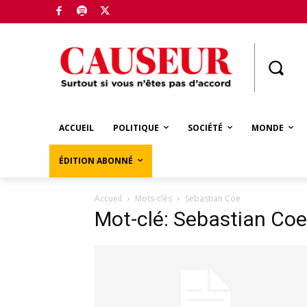
Boutique
ACCUEIL
POLITIQUE
SOCIÉTÉ
MONDE
ÉDITION ABONNÉ
Accueil
Mots-clés
Sebastian Coe
Mot-clé: Sebastian Coe