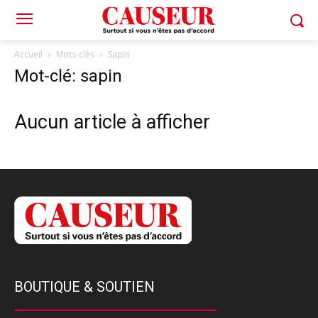
Accueil
Mots-clés
Sapin
Mot-clé: sapin
Aucun article à afficher
BOUTIQUE & SOUTIEN