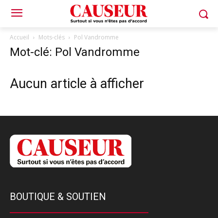
Accueil
Mots-clés
Pol Vandromme
Mot-clé: Pol Vandromme
Aucun article à afficher
BOUTIQUE & SOUTIEN