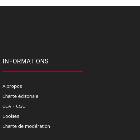
INFORMATIONS
A propos
Charte éditoriale
CGV - CGU
Cookies
Charte de modération