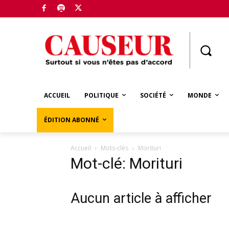
Boutique
ACCUEIL
POLITIQUE
SOCIÉTÉ
MONDE
ÉDITION ABONNÉ
Accueil
Mots-clés
Morituri
Mot-clé: Morituri
Aucun article à afficher