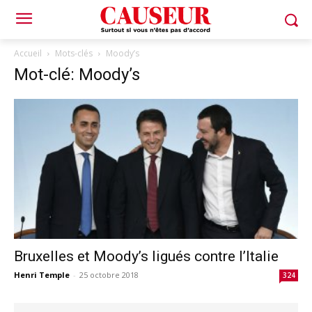
Accueil
Mots-clés
Moody’s
Mot-clé: Moody’s
Bruxelles et Moody’s ligués contre l’Italie
Henri Temple
-
25 octobre 2018
324