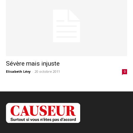
Sévère mais injuste
Elisabeth Lévy
-
20 octobre 2011
0