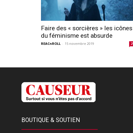
Faire des « sorcières » les icônes
du féminisme est absurde
REACnROLL
-
15 novembre 2019
2
BOUTIQUE & SOUTIEN