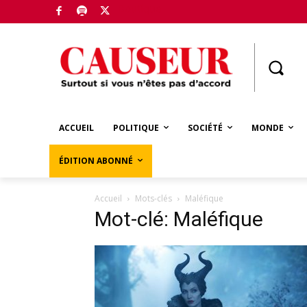
Boutique
ACCUEIL
POLITIQUE
SOCIÉTÉ
MONDE
ÉDITION ABONNÉ
Accueil
Mots-clés
Maléfique
Mot-clé: Maléfique