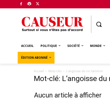
Boutique
ACCUEIL
POLITIQUE
SOCIÉTÉ
MONDE
ÉDITION ABONNÉ
Accueil
Mots-clés
L’angoisse du roi Salomon
Mot-clé: L’angoisse du
Aucun article à afficher