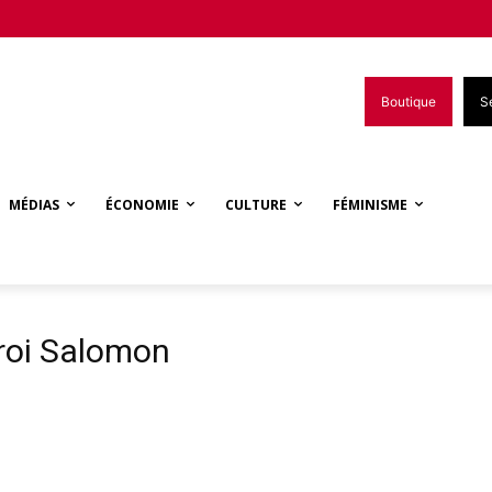
Boutique
S
MÉDIAS
ÉCONOMIE
CULTURE
FÉMINISME
 roi Salomon