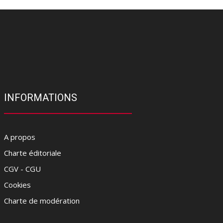
INFORMATIONS
A propos
Charte éditoriale
CGV - CGU
Cookies
Charte de modération