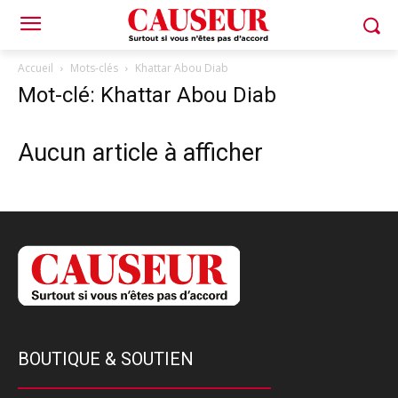
Accueil
Mots-clés
Khattar Abou Diab
Mot-clé: Khattar Abou Diab
Aucun article à afficher
BOUTIQUE & SOUTIEN