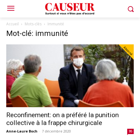
Accueil
Mots-clés
Immunité
Mot-clé: immunité
Abonné
Reconfinement: on a préféré la punition
collective à la frappe chirurgicale
Anne-Laure Boch
-
7 décembre 2020
95