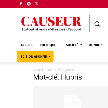
Boutique
ACCUEIL
POLITIQUE
SOCIÉTÉ
MONDE
ÉDITION ABONNÉ
Accueil
Mots-clés
Hubris
Mot-clé: Hubris