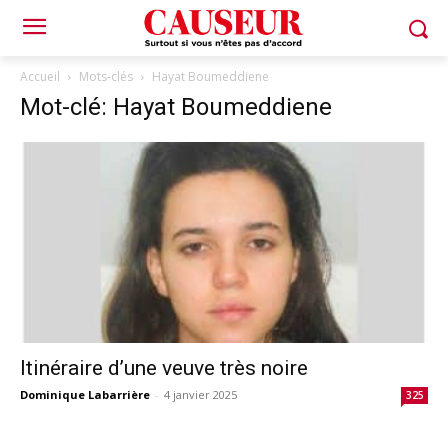
Accueil
Mots-clés
Hayat Boumeddiene
Mot-clé: Hayat Boumeddiene
Itinéraire d’une veuve très noire
Dominique Labarrière
-
4 janvier 2025
325