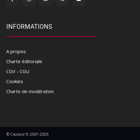
INFORMATIONS
A propos
Charte éditoriale
CGV - CGU
Cookies
Charte de modération
© Causeur.fr 2007-2026