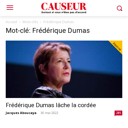
Accueil
Mots-clés
Frédérique Dumas
Mot-clé: Frédérique Dumas
Abonné
Frédérique Dumas lâche la cordée
Jacques Aboucaya
-
30 mai 2022
285