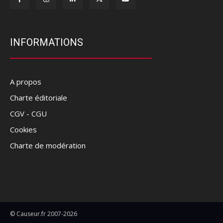
INFORMATIONS
A propos
Charte éditoriale
CGV - CGU
Cookies
Charte de modération
© Causeur.fr 2007-2026