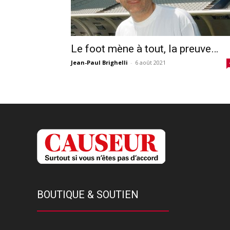
Le foot mène à tout, la preuve…
Jean-Paul Brighelli
-
6 août 2021
BOUTIQUE & SOUTIEN