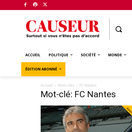
Boutique
ACCUEIL
POLITIQUE
SOCIÉTÉ
MONDE
ÉDITION ABONNÉ
Accueil
Mots-clés
FC Nantes
Mot-clé: FC Nantes
Abo