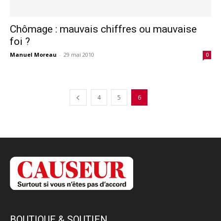
Chômage : mauvais chiffres ou mauvaise
foi ?
Manuel Moreau
-
29 mai 2010
0
4
5
6
BOUTIQUE & SOUTIEN