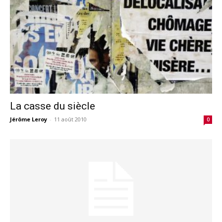
La casse du siècle
Jérôme Leroy
-
11 août 2010
0