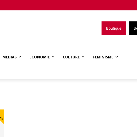
Boutique
S
MÉDIAS
ÉCONOMIE
CULTURE
FÉMINISME
nné