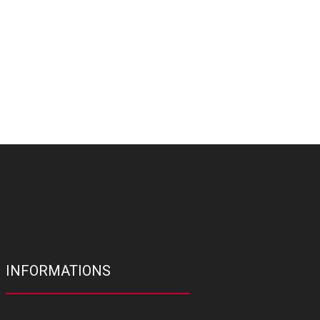
INFORMATIONS