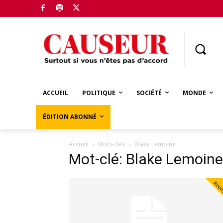
Boutique
ACCUEIL
POLITIQUE
SOCIÉTÉ
MONDE
ÉDITION ABONNÉ
Accueil
Mots-clés
Blake Lemoine
Mot-clé: Blake Lemoine
Abo