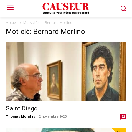
Accueil
Mots-clés
Bernard Morlino
Mot-clé: Bernard Morlino
Saint Diego
Thomas Morales
-
2 novembre 2025
22