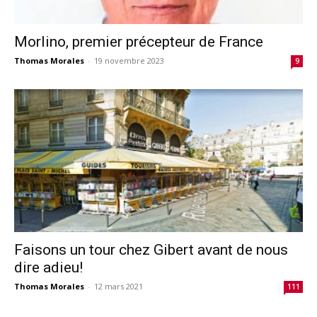
Morlino, premier précepteur de France
Thomas Morales
-
19 novembre 2023
9
Faisons un tour chez Gibert avant de nous
dire adieu!
Thomas Morales
-
12 mars 2021
111