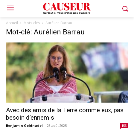
Accueil
Mots-clés
Aurélien Barrau
Mot-clé: Aurélien Barrau
Avec des amis de la Terre comme eux, pas
besoin d’ennemis
Benjamin Goldnadel
-
28 août 2025
153