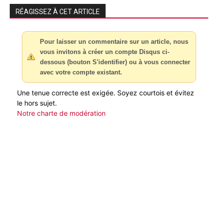
RÉAGISSEZ À CET ARTICLE
Pour laisser un commentaire sur un article, nous
vous invitons à créer un compte Disqus ci-
dessous (bouton S'identifier) ou à vous connecter
avec votre compte existant.
Une tenue correcte est exigée. Soyez courtois et évitez
le hors sujet.
Notre charte de modération