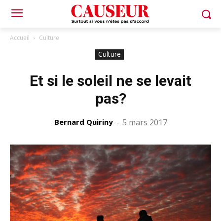
Accueil
Culture
Culture
Et si le soleil ne se levait
pas?
Bernard Quiriny
-
5 mars 2017