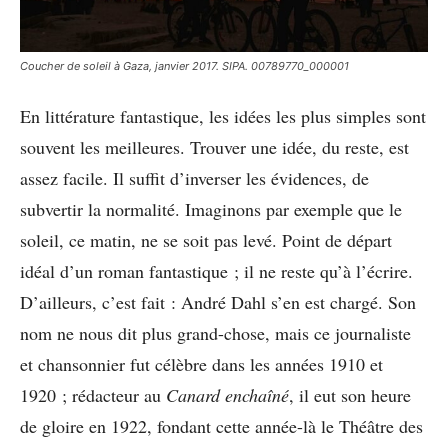
Coucher de soleil à Gaza, janvier 2017. SIPA. 00789770_000001
En littérature fantastique, les idées les plus simples sont
souvent les meilleures. Trouver une idée, du reste, est
assez facile. Il suffit d’inverser les évidences, de
subvertir la normalité. Imaginons par exemple que le
soleil, ce matin, ne se soit pas levé. Point de départ
idéal d’un roman fantastique ; il ne reste qu’à l’écrire.
D’ailleurs, c’est fait : André Dahl s’en est chargé. Son
nom ne nous dit plus grand-chose, mais ce journaliste
et chansonnier fut célèbre dans les années 1910 et
1920 ; rédacteur au
Canard enchaîné
, il eut son heure
de gloire en 1922, fondant cette année-là le Théâtre des