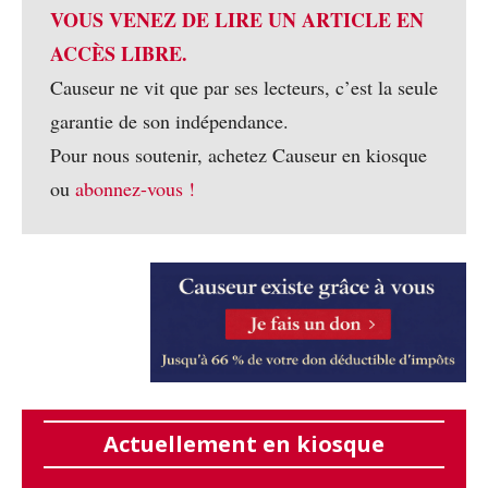
VOUS VENEZ DE LIRE UN ARTICLE EN
ACCÈS LIBRE.
Causeur ne vit que par ses lecteurs, c’est la seule
garantie de son indépendance.
Pour nous soutenir, achetez Causeur en kiosque
ou
abonnez-vous !
Actuellement en kiosque