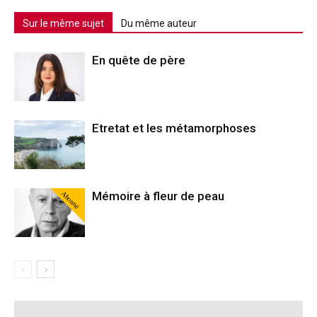
Sur le même sujet
Du même auteur
En quête de père
Etretat et les métamorphoses
Abonné
Mémoire à fleur de peau