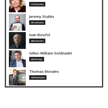
116 Articles
Jeremy Stubbs
351 Articles
Ivan Rioufol
300 Articles
Gilles-William Goldnadel
40 Articles
Thomas Morales
1018 Articles