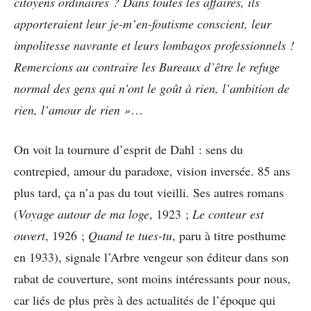
citoyens ordinaires ? Dans toutes les affaires, ils
apporteraient leur je-m’en-foutisme conscient, leur
impolitesse navrante et leurs lombagos professionnels !
Remercions au contraire les Bureaux d’être le refuge
normal des gens qui n’ont le goût à rien, l’ambition de
rien, l’amour de rien »
…
On voit la tournure d’esprit de Dahl : sens du
contrepied, amour du paradoxe, vision inversée. 85 ans
plus tard, ça n’a pas du tout vieilli. Ses autres romans
(
Voyage autour de ma loge
, 1923 ;
Le conteur est
ouvert
, 1926 ;
Quand te tues-tu
, paru à titre posthume
en 1933), signale l’Arbre vengeur son éditeur dans son
rabat de couverture, sont moins intéressants pour nous,
car liés de plus près à des actualités de l’époque qui