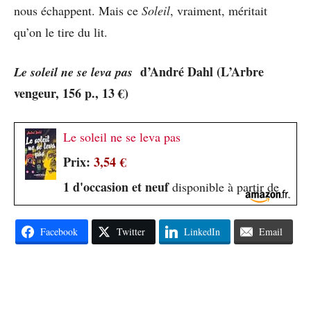
nous échappent. Mais ce
Soleil
, vraiment, méritait
qu’on le tire du lit.
d’André Dahl (L’Arbre
Le soleil ne se leva pas
vengeur, 156 p., 13 €)
Le soleil ne se leva pas
Prix:
3,54 €
1 d'occasion et neuf
disponible à partir de
Facebook
Twitter
LinkedIn
Email