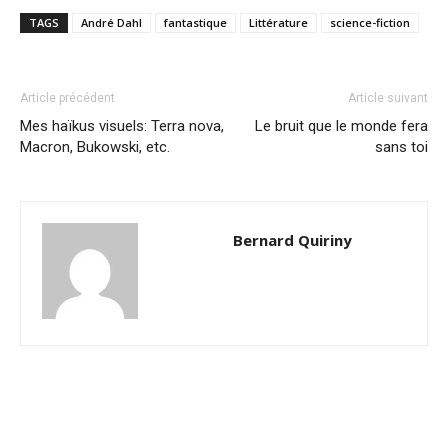
TAGS
André Dahl
fantastique
Littérature
science-fiction
Article précédent
Article suivant
Mes haïkus visuels: Terra nova,
Le bruit que le monde fera
Macron, Bukowski, etc.
sans toi
Bernard Quiriny