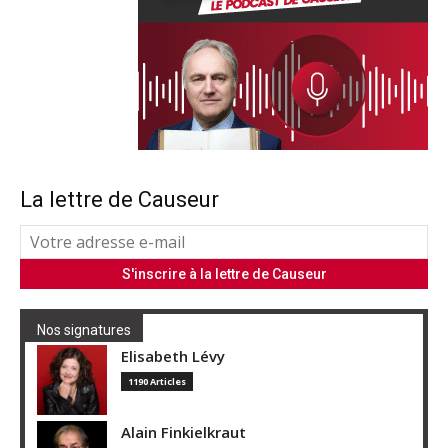
La lettre de Causeur
Nos signatures
Elisabeth Lévy
1190 Articles
Alain Finkielkraut