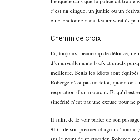
l’enquête sans que la police ait trop en
c’est un dingue, un junkie ou un écriva
ou cachetonne dans des universités pau
Chemin de croix
Et, toujours, beaucoup de défonce, de m
d’émerveillements brefs et cruels puisqu’
meilleure. Seuls les idiots sont équipés 
Roberge n’est pas un idiot, quand on su
respiration d’un mourant. Et qu’il est en
sincérité n’est pas une excuse pour ne 
Il suffit de le voir parler de son passa
91), de son premier chagrin d’amour (
sur le point de se suicider, Roberge se