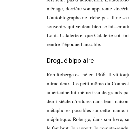
ménage, derrière son apparente sincérité
L’autobiographe ne triche pas. Il ne se 
souvenirs qui veulent bien se laisser at
Louis Calaferte et que Calaferte soit in
rendre l’époque haïssable.
Drogué bipolaire
Rob Roberge est né en 1966. Il vit touj
miraculeux. Ce petit môme du Connectic
américaine lui-même issu de grands-pare
demi-siècle d’ordures dans leur maison.
métaphores possibles sur cette manie: in
méphitique. Roberge, dans son livre, se 
le fait brut, le rapport, le compte-rend