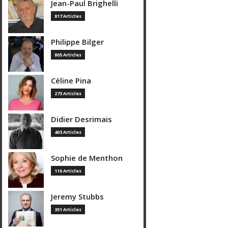
Jean-Paul Brighelli
817 Articles
Philippe Bilger
805 Articles
Céline Pina
273 Articles
Didier Desrimais
403 Articles
Sophie de Menthon
116 Articles
Jeremy Stubbs
351 Articles