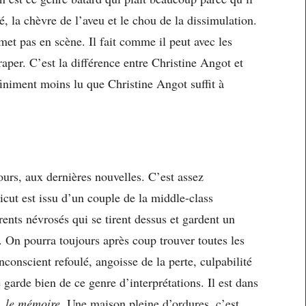
, la chèvre de l’aveu et le chou de la dissimulation.
met pas en scène. Il fait comme il peut avec les
traper. C’est la différence entre Christine Angot et
finiment moins lu que Christine Angot suffit à
ours, aux dernières nouvelles. C’est assez
ut est issu d’un couple de la middle-class
nts névrosés qui se tirent dessus et gardent un
 On pourra toujours après coup trouver toutes les
conscient refoulé, angoisse de la perte, culpabilité
garde bien de ce genre d’interprétations. Il est dans
u,
le mémoire
. Une maison pleine d’ordures, c’est