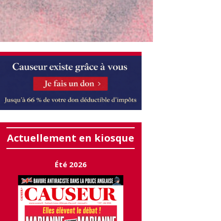
Actuellement en kiosque
Été 2026