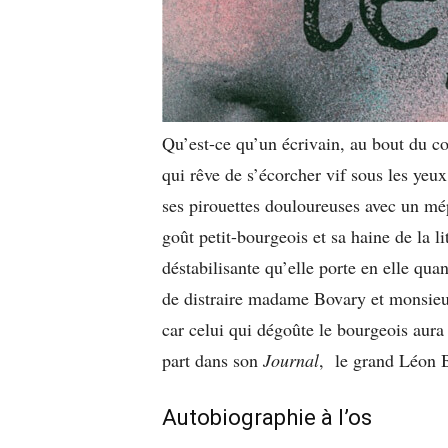
Qu’est-ce qu’un écrivain, au bout du c
qui rêve de s’écorcher vif sous les yeu
ses pirouettes douloureuses avec un mé
goût petit-bourgeois et sa haine de la l
déstabilisante qu’elle porte en elle qua
de distraire madame Bovary et monsie
car celui qui dégoûte le bourgeois au
part dans son
Journal
, le grand Léon B
Autobiographie à l’os