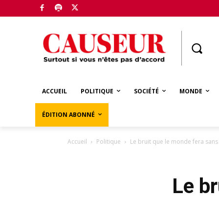
Boutique
ACCUEIL
POLITIQUE
SOCIÉTÉ
MONDE
ÉDITION ABONNÉ
Accueil
Politique
Le bruit que le monde fera sans 
Le br