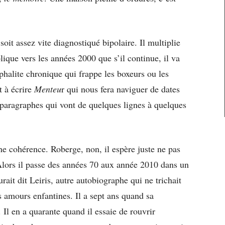
soit assez vite diagnostiqué bipolaire. Il multiplie
lique vers les années 2000 que s’il continue, il va
phalite chronique qui frappe les boxeurs ou les
t à écrire
Menteu
r qui nous fera naviguer de dates
 paragraphes qui vont de quelques lignes à quelques
une cohérence. Roberge, non, il espère juste ne pas
 Alors il passe des années 70 aux année 2010 dans un
ait dit Leiris, autre autobiographe qui ne trichait
s amours enfantines. Il a sept ans quand sa
 Il en a quarante quand il essaie de rouvrir