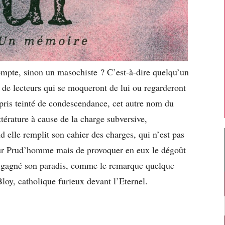
ompte, sinon un masochiste ? C’est-à-dire quelqu’un
x de lecteurs qui se moqueront de lui ou regarderont
pris teinté de condescendance, cet autre nom du
ittérature à cause de la charge subversive,
nd elle remplit son cahier des charges, qui n’est pas
ur Prud’homme mais de provoquer en eux le dégoût
ra gagné son paradis, comme le remarque quelque
loy, catholique furieux devant l’Eternel.