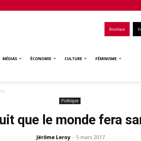
Boutique
S
MÉDIAS
ÉCONOMIE
CULTURE
FÉMINISME
toi
Politique
uit que le monde fera sa
Jérôme Leroy
-
5 mars 2017