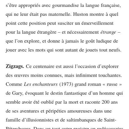
s’être appropriés avec gourmandise la langue française,
qui ne leur était pas maternelle. Huston montre à quel
point cette position peut susciter un émerveillement
pour la langue étrangère – et nécessairement
étrange
–
que l’on explore, et donne à jamais le goût ludique de
jouer avec les mots qui sont autant de jouets tout neufs.
Zigzags.
Ce centenaire est aussi l’occasion d’explorer
des œuvres moins connues, mais infiniment touchantes.
Comme
Les enchanteurs
(1973) grand roman « russe »
de Gary, évoquant le destin fantastique d’un homme qui
semble avoir été oublié par la mort et raconte 200 ans
de ses aventures et péripéties amoureuses dans une
famille d’illusionnistes et de saltimbanques de Saint-
Pétersbourg. Dans un tout autre registre on redécouvrira