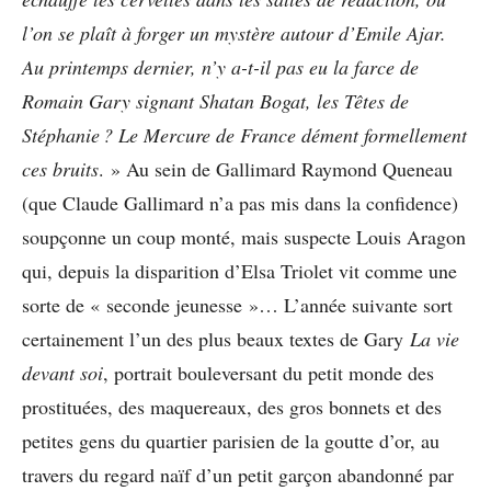
l’on se plaît à forger un mystère autour d’Emile Ajar.
Au printemps dernier, n’y a-t-il pas eu la farce de
Romain Gary signant Shatan Bogat, les Têtes de
Stéphanie ? Le Mercure de France dément formellement
ces bruits
. » Au sein de Gallimard Raymond Queneau
(que Claude Gallimard n’a pas mis dans la confidence)
soupçonne un coup monté, mais suspecte Louis Aragon
qui, depuis la disparition d’Elsa Triolet vit comme une
sorte de « seconde jeunesse »… L’année suivante sort
certainement l’un des plus beaux textes de Gary
La vie
devant soi
, portrait bouleversant du petit monde des
prostituées, des maquereaux, des gros bonnets et des
petites gens du quartier parisien de la goutte d’or, au
travers du regard naïf d’un petit garçon abandonné par