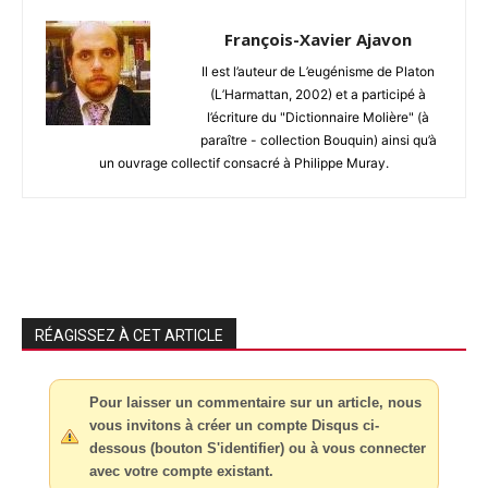
François-Xavier Ajavon
Il est l’auteur de L’eugénisme de Platon
(L’Harmattan, 2002) et a participé à
l’écriture du "Dictionnaire Molière" (à
paraître - collection Bouquin) ainsi qu’à
un ouvrage collectif consacré à Philippe Muray.
RÉAGISSEZ À CET ARTICLE
Pour laisser un commentaire sur un article, nous
vous invitons à créer un compte Disqus ci-
dessous (bouton S'identifier) ou à vous connecter
avec votre compte existant.