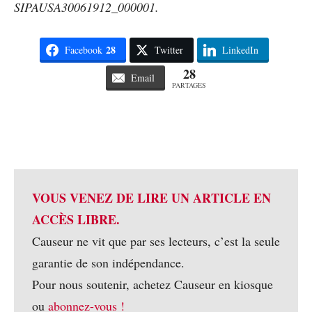
SIPAUSA30061912_000001.
28
Facebook
Twitter
LinkedIn
28
Email
PARTAGES
VOUS VENEZ DE LIRE UN ARTICLE EN
ACCÈS LIBRE.
Causeur ne vit que par ses lecteurs, c’est la seule
garantie de son indépendance.
Pour nous soutenir, achetez Causeur en kiosque
ou
abonnez-vous !