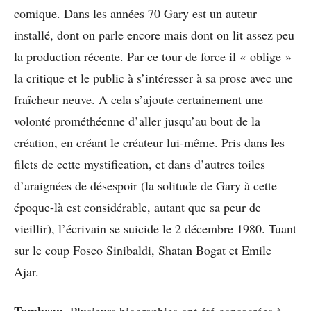
comique. Dans les années 70 Gary est un auteur
installé, dont on parle encore mais dont on lit assez peu
la production récente. Par ce tour de force il « oblige »
la critique et le public à s’intéresser à sa prose avec une
fraîcheur neuve. A cela s’ajoute certainement une
volonté prométhéenne d’aller jusqu’au bout de la
création, en créant le créateur lui-même. Pris dans les
filets de cette mystification, et dans d’autres toiles
d’araignées de désespoir (la solitude de Gary à cette
époque-là est considérable, autant que sa peur de
vieillir), l’écrivain se suicide le 2 décembre 1980. Tuant
sur le coup Fosco Sinibaldi, Shatan Bogat et Emile
Ajar.
Tombeau
. Plusieurs biographies ont été consacrées à