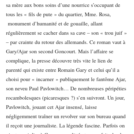
sa mère aux bons soins d’une nourrice s’occupant de
tous les « fils de pute » du quartier, Mme. Rosa,
monument d’humanité et de gouaille, allant
régulièrement se cacher dans sa cave – son « trou juif »
– par crainte du retour des allemands. Ce roman vaut à
Gary/Ajar son second Goncourt. Mais l’affaire se
complique, la presse découvre très vite le lien de
parenté qui existe entre Romain Gary et celui qu’il a
choisi pour « incarner » publiquement le fantôme Ajar,
son neveu Paul Pavlowitch… De nombreuses péripéties
rocambolesques (picaresques ?) s’en suivront. Un jour,
Pavlowitch, jouant cet Ajar insensé, laisse
négligemment traîner un revolver sur son bureau quand
il reçoit une journaliste. La légende fascine. Parfois on