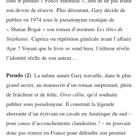
sous le pseudo « Fosco Sinibaldi », afin de ne pas trahir
son devoir de réserve. Plus déroutant, Gary décide de
publier en 1974 sous le pseudonyme exotique de
« Shatan Bogat » son roman d’aventure
Les têtes de
Stéphanie.
Caprice ou répétition générale avant l’affaire
Ajar ?
Voyant que le livre se vend bien, l’éditeur révèle
l’identité réelle de son auteur…
Pseudo (2)
. La même année Gary travaille, dans le plus
grand secret, au manuscrit d’un roman surprenant, plein
de fraîcheur et de folie,
Gros câlin,
qu’il souhaite
publier sous pseudonyme. Il construit la légende
aberrante d’un écrivain en cavale en Amérique du sud –
pour cause d’accouchements clandestins ! – ne pouvant
donc pas rentrer en France pour défendre son premier