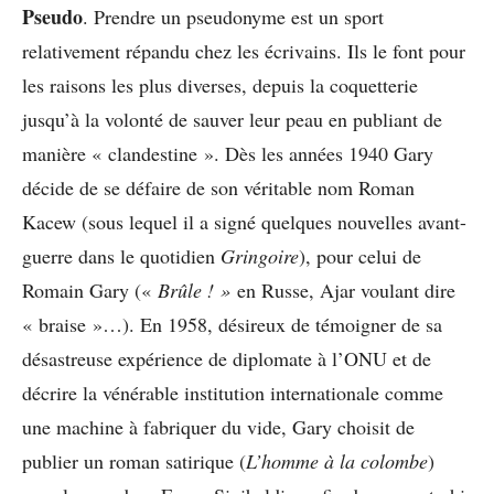
Pseudo
. Prendre un pseudonyme est un sport
relativement répandu chez les écrivains. Ils le font pour
les raisons les plus diverses, depuis la coquetterie
jusqu’à la volonté de sauver leur peau en publiant de
manière « clandestine ». Dès les années 1940 Gary
décide de se défaire de son véritable nom Roman
Kacew (sous lequel il a signé quelques nouvelles avant-
guerre dans le quotidien
Gringoire
), pour celui de
Romain Gary («
Brûle ! »
en Russe, Ajar voulant dire
« braise »…). En 1958, désireux de témoigner de sa
désastreuse expérience de diplomate à l’ONU et de
décrire la vénérable institution internationale comme
une machine à fabriquer du vide, Gary choisit de
publier un roman satirique (
L’homme à la colombe
)