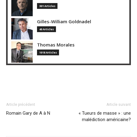
301 Articles
Gilles-William Goldnadel
40 Articles
Thomas Morales
1018 Articles
Article précédent
Article suivant
Romain Gary de A à N
« Tueurs de masse » : une
malédiction américaine?