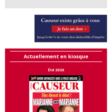
Actuellement en kiosque
Été 2026