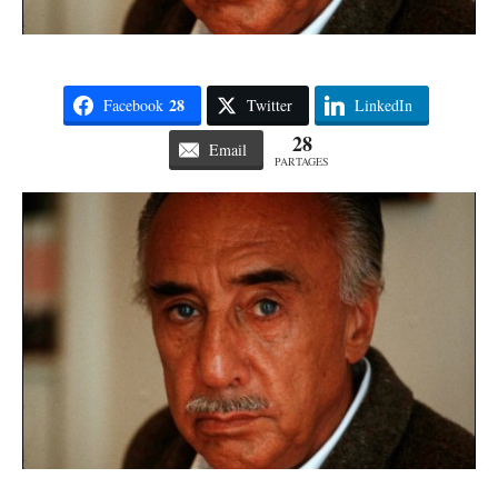
28
Facebook
Twitter
LinkedIn
28
Email
PARTAGES