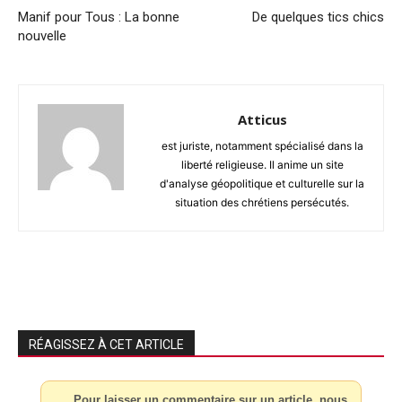
Manif pour Tous : La bonne
De quelques tics chics
nouvelle
Atticus
est juriste, notamment spécialisé dans la
liberté religieuse. Il anime un site
d'analyse géopolitique et culturelle sur la
situation des chrétiens persécutés.
RÉAGISSEZ À CET ARTICLE
Pour laisser un commentaire sur un article, nous