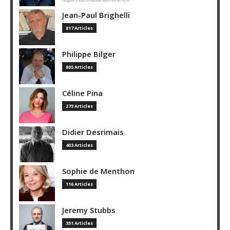
Jean-Paul Brighelli
817 Articles
Philippe Bilger
805 Articles
Céline Pina
273 Articles
Didier Desrimais
403 Articles
Sophie de Menthon
116 Articles
Jeremy Stubbs
351 Articles