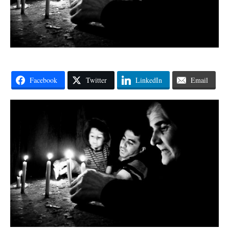
Facebook
Twitter
LinkedIn
Email