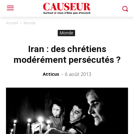
Accueil
Monde
Monde
Iran : des chrétiens
modérément persécutés ?
Atticus
-
6 août 2013