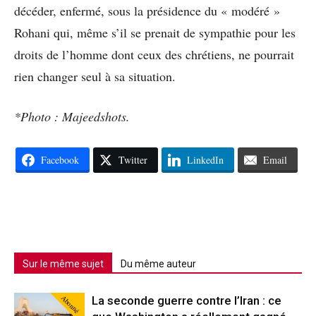
décéder, enfermé, sous la présidence du « modéré »
Rohani qui, même s’il se prenait de sympathie pour les
droits de l’homme dont ceux des chrétiens, ne pourrait
rien changer seul à sa situation.
*Photo : Majeedshots.
Facebook
Twitter
LinkedIn
Email
Sur le même sujet
Du même auteur
Abonné
La seconde guerre contre l’Iran : ce