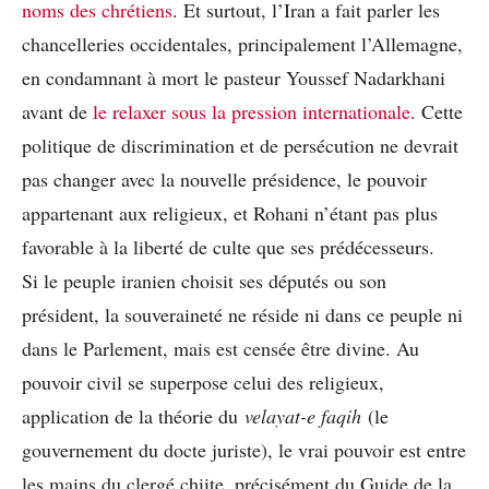
noms des chrétiens
. Et surtout, l’Iran a fait parler les
chancelleries occidentales, principalement l’Allemagne,
en condamnant à mort le pasteur Youssef Nadarkhani
avant de
le relaxer sous la pression internationale
. Cette
politique de discrimination et de persécution ne devrait
pas changer avec la nouvelle présidence, le pouvoir
appartenant aux religieux, et Rohani n’étant pas plus
favorable à la liberté de culte que ses prédécesseurs.
Si le peuple iranien choisit ses députés ou son
président, la souveraineté ne réside ni dans ce peuple ni
dans le Parlement, mais est censée être divine. Au
pouvoir civil se superpose celui des religieux,
application de la théorie du
velayat-e faqih
(le
gouvernement du docte juriste), le vrai pouvoir est entre
les mains du clergé chiite, précisément du Guide de la