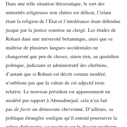
Dans une telle situation théocratique, le sort des
minorités religieuses non chiites est délicat, l’islam
étant la religion de l’Etat et l’intolérance étant défendue
jusque par la justice soumise au clergé. Les études de
Rohani dans une université britannique, ainsi que sa
maîtrise de plusieurs langues occidentales ne
changeront que peu de choses, sinon rien, au quotidien
politique, judiciaire et administratif des chrétiens,
d’autant que si Rohani est décrit comme modéré,
n’oublions pas que la valeur de cet adjectif reste
relative. Le nouveau président est apparemment un
modéré par rapport à Ahmadinejad, cela n’en fait
pas
de facto
un démocrate chevronné. D’ailleurs, sa
politique étrangère souligne qu’il entend poursuivre la
même diplomatie : sa position sur le dossier nucléaire