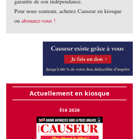
garantie de son indépendance.
Pour nous soutenir, achetez Causeur en kiosque
ou
abonnez-vous !
Actuellement en kiosque
Été 2026