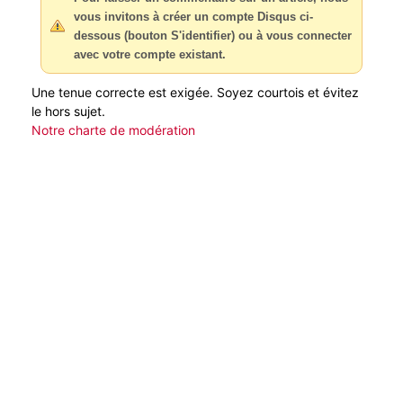
vous invitons à créer un compte Disqus ci-
dessous (bouton S'identifier) ou à vous connecter
avec votre compte existant.
Une tenue correcte est exigée. Soyez courtois et évitez
le hors sujet.
Notre charte de modération