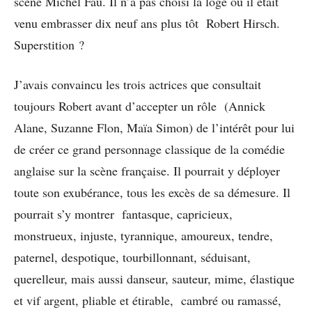
scène Michel Fau. Il n’a pas choisi la loge où il était
venu embrasser dix neuf ans plus tôt Robert Hirsch.
Superstition ?
J’avais convaincu les trois actrices que consultait
toujours Robert avant d’accepter un rôle (Annick
Alane, Suzanne Flon, Maïa Simon) de l’intérêt pour lui
de créer ce grand personnage classique de la comédie
anglaise sur la scène française. Il pourrait y déployer
toute son exubérance, tous les excès de sa démesure. Il
pourrait s’y montrer fantasque, capricieux,
monstrueux, injuste, tyrannique, amoureux, tendre,
paternel, despotique, tourbillonnant, séduisant,
querelleur, mais aussi danseur, sauteur, mime, élastique
et vif argent, pliable et étirable, cambré ou ramassé,