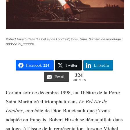
Robert Hirsch dans "Le bel air de Londres", 1998. Sipa. Numéro de reportage :
00355179_000001 .
224
Facebook
Twitter
LinkedIn
224
Email
PARTAGES
Certain soir de décembre 1998, au Théâtre de la Porte
Saint Martin où il triomphait dans
Le Bel Air de
Londres
, comédie de Dion Boucicault que j’avais
adaptée en français, Robert Hirsch se démaquillait dans
sa loge, à l’issue de la représentation, lorsque Michel