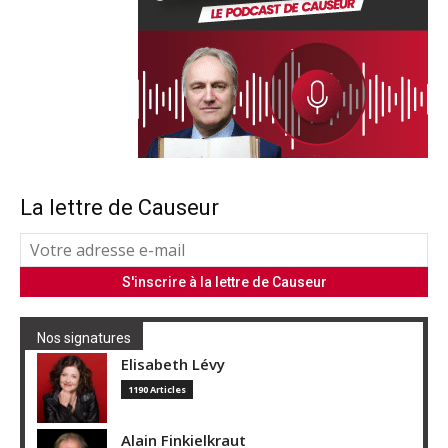
La lettre de Causeur
Nos signatures
Elisabeth Lévy
1190 Articles
Alain Finkielkraut