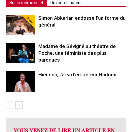
Sur le même sujet
Du même auteur
Abonné
Simon Abkarian endosse l’uniforme du
général
Madame de Sévigné au théâtre de
Poche, une féministe des plus
baroques
Hier soir, j’ai vu l’empereur Hadrien
VOUS VENEZ DE LIRE UN ARTICLE EN