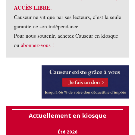
ACCÈS LIBRE.
Causeur ne vit que par ses lecteurs, c’est la seule
garantie de son indépendance.
Pour nous soutenir, achetez Causeur en kiosque
ou
abonnez-vous !
Actuellement en kiosque
Été 2026