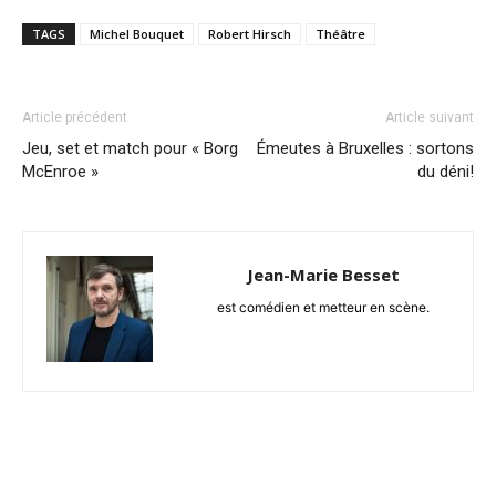
TAGS
Michel Bouquet
Robert Hirsch
Théâtre
Article précédent
Article suivant
Jeu, set et match pour « Borg
Émeutes à Bruxelles : sortons
McEnroe »
du déni!
Jean-Marie Besset
est comédien et metteur en scène.