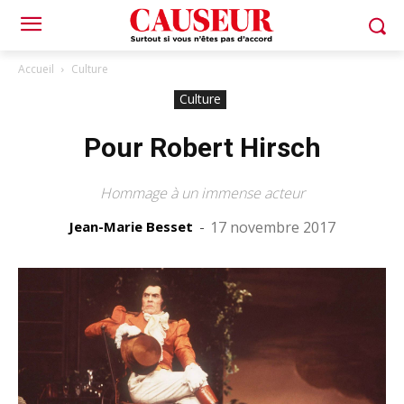
Accueil
Culture
Culture
Pour Robert Hirsch
Hommage à un immense acteur
Jean-Marie Besset
-
17 novembre 2017