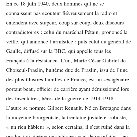
En ce 18 juin 1940, deux hommes qui ne se
connaissent pas écoutent fiévreusement la radio et
entendent avec stupeur, coup sur coup, deux discours
contradictoires : celui du maréchal Pétain, prononcé la
veille, qui annonce l’armistice ; puis celui du général de
Gaulle, diffusé sur la BBC, qui appelle tous les
Français à la résistance. L’un, Marie César Gabriel de
Choiseul-Praslin, huitème duc de Praslin, issu de l’une
des plus illustres familles de France, est un sexagénaire
portant beau, officier de carrière ayant démissionné lors
des inventaires, héros de la guerre de 1914-1918.
L’autre se nomme Gilbert Renault. Né en Bretagne dans
la moyenne bourgeoisie, la trentaine joviale et robuste,
« un rien hâbleur », selon certains, il s’est ruiné dans la
production cinématographique avant de se refaire… en