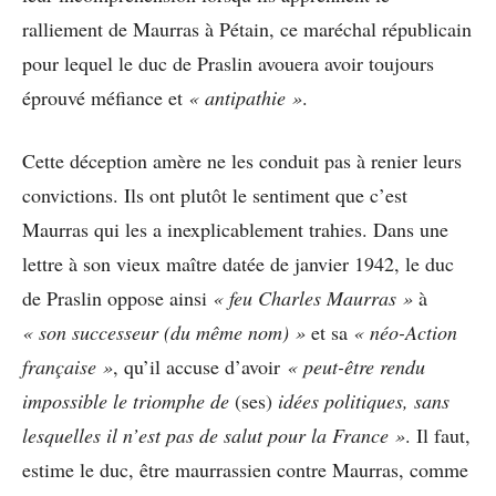
ralliement de Maurras à Pétain, ce maréchal républicain
pour lequel le duc de Praslin avouera avoir toujours
éprouvé méfiance et
« antipathie »
.
Cette déception amère ne les conduit pas à renier leurs
convictions. Ils ont plutôt le sentiment que c’est
Maurras qui les a inexplicablement trahies. Dans une
lettre à son vieux maître datée de janvier 1942, le duc
de Praslin oppose ainsi
« feu Charles Maurras »
à
« son successeur (du même nom) »
et sa
« néo-Action
française »
, qu’il accuse d’avoir
« peut-être rendu
impossible le triomphe de
(ses)
idées politiques, sans
lesquelles il n’est pas de salut pour la France »
. Il faut,
estime le duc, être maurrassien contre Maurras, comme