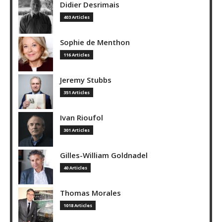
Didier Desrimais
403 Articles
Sophie de Menthon
116 Articles
Jeremy Stubbs
351 Articles
Ivan Rioufol
301 Articles
Gilles-William Goldnadel
40 Articles
Thomas Morales
1018 Articles