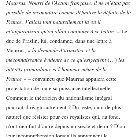
Maurras. Nourri de l’Action française, il ne m’était pas
possible de reconnaître comme définitive la défaite de la
France. J’allais tout naturellement là où il
m’apparaissait qu’on allait continuer à se battre. »
Le
duc de Praslin, lui, condamne, dans une lettre à
Maurras,
« la demande d’armistice et la
méconnaissance évidente de ce qu’exigeaient
(…)
les
intérêts primordiaux et l’honneur même de la
France »
– convaincu que Maurras appuiera cette
protestation de toute sa puissance intellectuelle.
Comment le théoricien du nationalisme intégral
pourrait-il réagir autrement ? Du reste, quoi de plus
naturel que résister pour ces royalistes qui, au fond,
n’ont rien fait d’autre depuis un siècle et demi ? D’où
leur incompréhension lorsqu’ils apprennent le