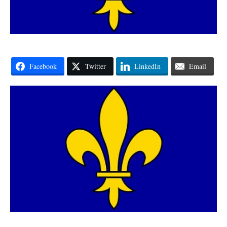
Facebook
Twitter
LinkedIn
Email