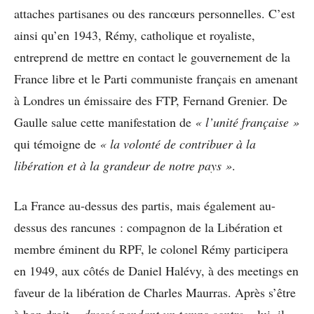
attaches partisanes ou des rancœurs personnelles. C’est
ainsi qu’en 1943, Rémy, catholique et royaliste,
entreprend de mettre en contact le gouvernement de la
France libre et le Parti communiste français en amenant
à Londres un émissaire des FTP, Fernand Grenier. De
Gaulle salue cette manifestation de
« l’unité française »
qui témoigne de
« la volonté de contribuer à la
libération et à la grandeur de notre pays »
.
La France au-dessus des partis, mais également au-
dessus des rancunes : compagnon de la Libération et
membre éminent du RPF, le colonel Rémy participera
en 1949, aux côtés de Daniel Halévy, à des meetings en
faveur de la libération de Charles Maurras. Après s’être
à bon droit
« dressé pendant un temps contre »
lui, il