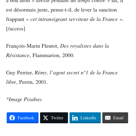
est désormais juste, pense-t-il, de lever la sanction
frappant
« cet intransigeant serviteur de la France ».
[/access]
François-Marin Fleutot,
Des royalistes dans la
Résistance
, Flammarion, 2000.
Guy Perrier,
Rémy, l’agent secret n°1 de la France
libre
, Perrin, 2001.
*Image Pixabay.
Facebook
Twitter
LinkedIn
Email