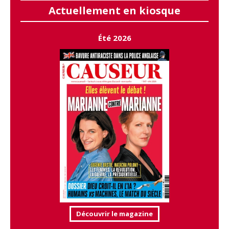
Actuellement en kiosque
Été 2026
Découvrir le magazine