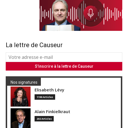
La lettre de Causeur
Nos signatures
Elisabeth Lévy
1190 Articles
Alain Finkielkraut
202 Articles