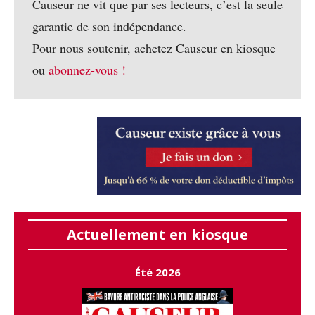
Causeur ne vit que par ses lecteurs, c’est la seule
garantie de son indépendance.
Pour nous soutenir, achetez Causeur en kiosque
ou
abonnez-vous !
Actuellement en kiosque
Été 2026