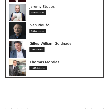
Jeremy Stubbs
351 Articles
Ivan Rioufol
301 Articles
Gilles-William Goldnadel
40 Articles
Thomas Morales
1018 Articles