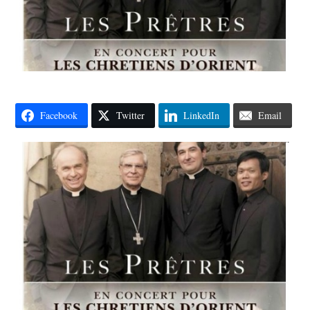
Facebook
Twitter
LinkedIn
Email