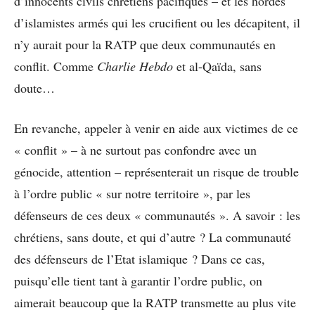
d’innocents civils chrétiens pacifiques – et les hordes
d’islamistes armés qui les crucifient ou les décapitent, il
n’y aurait pour la RATP que deux communautés en
conflit. Comme
Charlie Hebdo
et al-Qaïda, sans
doute…
En revanche, appeler à venir en aide aux victimes de ce
« conflit » – à ne surtout pas confondre avec un
génocide, attention – représenterait un risque de trouble
à l’ordre public « sur notre territoire », par les
défenseurs de ces deux « communautés ». A savoir : les
chrétiens, sans doute, et qui d’autre ? La communauté
des défenseurs de l’Etat islamique ? Dans ce cas,
puisqu’elle tient tant à garantir l’ordre public, on
aimerait beaucoup que la RATP transmette au plus vite