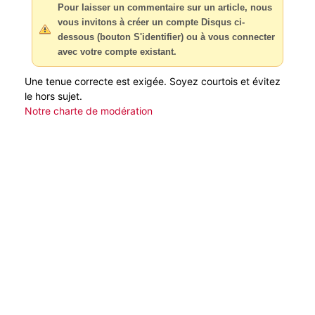
Pour laisser un commentaire sur un article, nous
vous invitons à créer un compte Disqus ci-
dessous (bouton S'identifier) ou à vous connecter
avec votre compte existant.
Une tenue correcte est exigée. Soyez courtois et évitez
le hors sujet.
Notre charte de modération