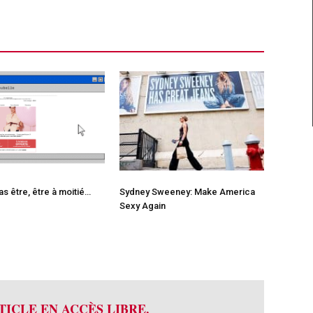
as être, être à moitié…
Sydney Sweeney: Make America
Sexy Again
TICLE EN ACCÈS LIBRE.