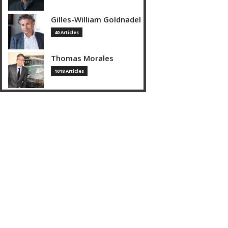
Gilles-William Goldnadel
40 Articles
Thomas Morales
1018 Articles