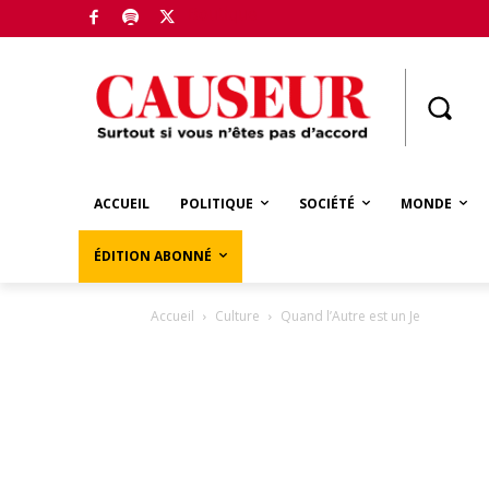
Boutique
ACCUEIL
POLITIQUE
SOCIÉTÉ
MONDE
ÉDITION ABONNÉ
Accueil
Culture
Quand l’Autre est un Je