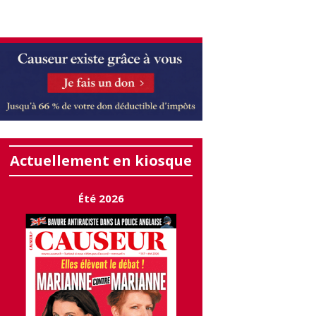
Actuellement en kiosque
Été 2026