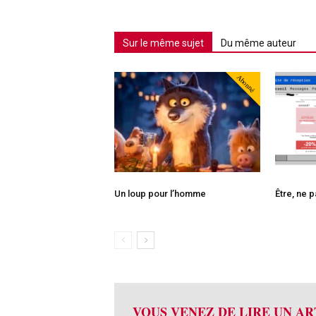
Sur le même sujet
Du même auteur
Abonné
Un loup pour l’homme
Être, ne p
VOUS VENEZ DE LIRE UN AR