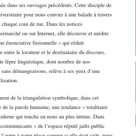
ée dans ses ouvrages précédents. Cette disciple de
versitaire pour nous convier à une balade à travers
 à chaque coin de rue. Dans les notices
ermarché ou sur Internet, elle découvre et médite
e énonciative fusionnelle » qui réduit
 entre le locuteur et le destinataire du discours.
tte lèpre linguistique, dont nombre de nos
sans démangeaisons, relève à ses yeux d’une
lisation.
ent de la triangulation symbolique, dans cet
re de la parole humaine, une tendance « totalitaire
moderne qui touche en nous au plus intime. Dans
« communicants » de l’espace réputé jadis public
l’autre à notre place comme si elle était vide, nous