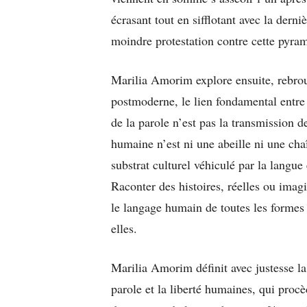
écrasant tout en sifflotant avec la der
moindre protestation contre cette pyra
Marilia Amorim explore ensuite, rebrou
postmoderne, le lien fondamental entre 
de la parole n’est pas la transmission 
humaine n’est ni une abeille ni une cha
substrat culturel véhiculé par la langue
Raconter des histoires, réelles ou imagi
le langage humain de toutes les formes
elles.
Marilia Amorim définit avec justesse l
parole et la liberté humaines, qui proc