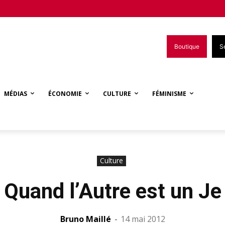
Boutique
S
MÉDIAS
ÉCONOMIE
CULTURE
FÉMINISME
Culture
Quand l’Autre est un Je
Bruno Maillé
-
14 mai 2012