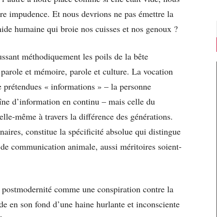
nière impudence. Et nous devrions ne pas émettre la
mide humaine qui broie nos cuisses et nos genoux ?
ssant méthodiquement les poils de la bête
parole et mémoire, parole et culture. La vocation
de prétendues « informations » – la personne
îne d’information en continu – mais celle du
 elle-même à travers la différence des générations.
naires, constitue la spécificité absolue qui distingue
 de communication animale, aussi méritoires soient-
a postmodernité comme une conspiration contre la
ède en son fond d’une haine hurlante et inconsciente