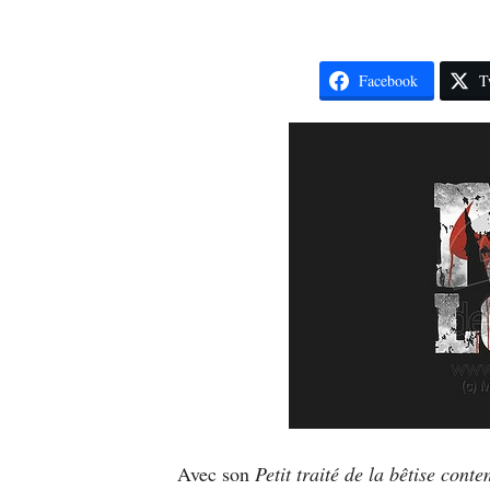
Facebook
T
Avec son
Petit traité de la bêtise cont