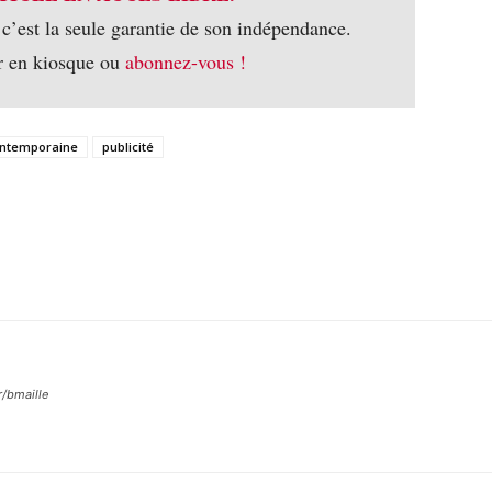
 c’est la seule garantie de son indépendance.
r en kiosque ou
abonnez-vous !
contemporaine
publicité
r/bmaille