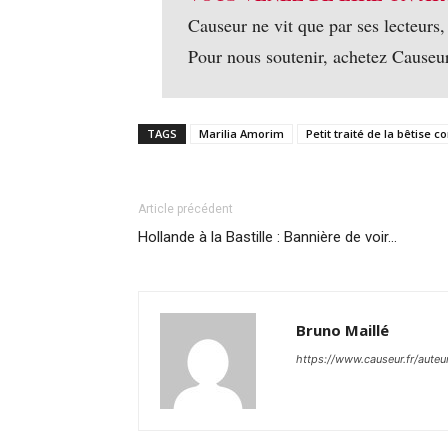
Causeur ne vit que par ses lecteurs,
Pour nous soutenir, achetez Causeu
TAGS
Marilia Amorim
Petit traité de la bêtise 
Article précédent
Hollande à la Bastille : Bannière de voir…
Bruno Maillé
https://www.causeur.fr/auteu