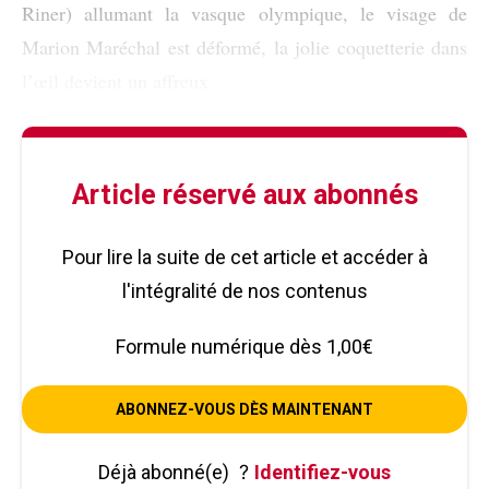
Riner) allumant la vasque olympique, le visage de
Marion Maréchal est déformé, la jolie coquetterie dans
l’œil devient un affreux
Article réservé aux abonnés
Pour lire la suite de cet article et accéder à
l'intégralité de nos contenus
Formule numérique dès 1,00€
ABONNEZ-VOUS DÈS MAINTENANT
Déjà abonné(e)
?
Identifiez-vous