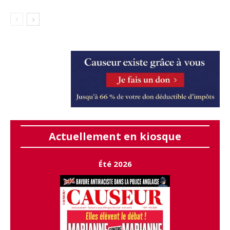
Actuellement en kiosque
Été 2026