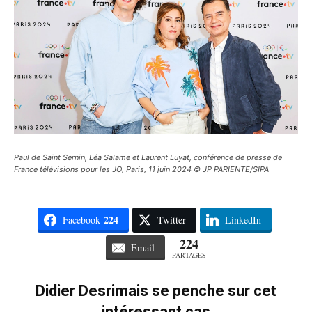
Paul de Saint Sernin, Léa Salame et Laurent Luyat, conférence de presse de
France télévisions pour les JO, Paris, 11 juin 2024 © JP PARIENTE/SIPA
224
Facebook
Twitter
LinkedIn
224
Email
PARTAGES
Didier Desrimais se penche sur cet
intéressant cas