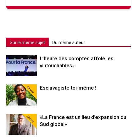
Sur le même sujet
Du même auteur
L’heure des comptes affole les
«intouchables»
Abonné
Esclavagiste toi-même !
Abonné
«La France est un lieu d’expansion du
Sud global»