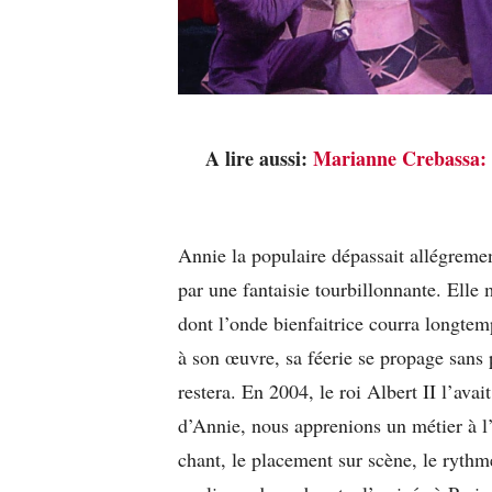
A lire aussi:
Marianne Crebassa: 
Annie la populaire dépassait allégreme
par une fantaisie tourbillonnante. Elle mé
dont l’onde bienfaitrice courra longtemp
à son œuvre, sa féerie se propage sans p
restera. En 2004, le roi Albert II l’ava
d’Annie, nous apprenions un métier à l’
chant, le placement sur scène, le rythme