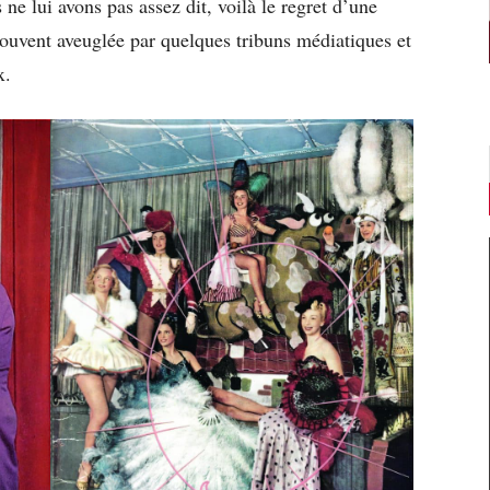
 ne lui avons pas assez dit, voilà le regret d’une
 souvent aveuglée par quelques tribuns médiatiques et
x.