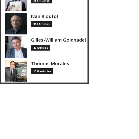
351 Articles
Ivan Rioufol
300 Articles
Gilles-William Goldnadel
40 Articles
Thomas Morales
1018 Articles