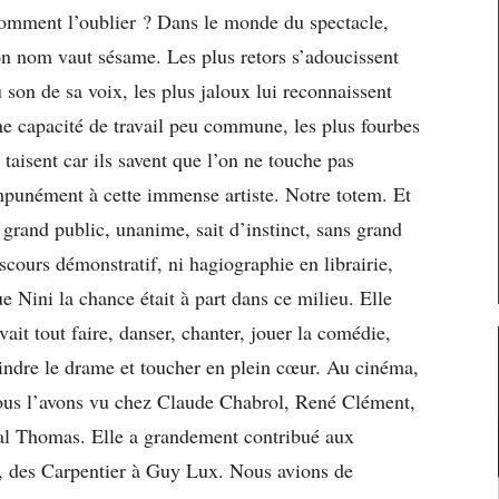
omment l’oublier ? Dans le monde du spectacle,
n nom vaut sésame. Les plus retors s’adoucissent
 son de sa voix, les plus jaloux lui reconnaissent
e capacité de travail peu commune, les plus fourbes
 taisent car ils savent que l’on ne touche pas
mpunément à cette immense artiste. Notre totem. Et
 grand public, unanime, sait d’instinct, sans grand
scours démonstratif, ni hagiographie en librairie,
e Nini la chance était à part dans ce milieu. Elle
vait tout faire, danser, chanter, jouer la comédie,
indre le drame et toucher en plein cœur. Au cinéma,
ous l’avons vu chez Claude Chabrol, René Clément,
cal Thomas. Elle a grandement contribué aux
a, des Carpentier à Guy Lux. Nous avions de