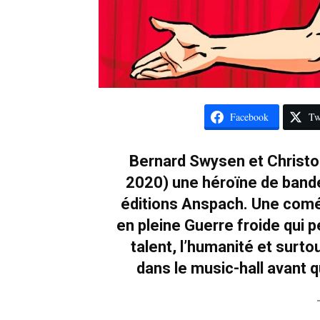
Facebook
Tw
Bernard Swysen et Christo
2020) une héroïne de ban
éditions Anspach. Une coméd
en pleine Guerre froide qui p
talent, l’humanité et surto
dans le music-hall avant 