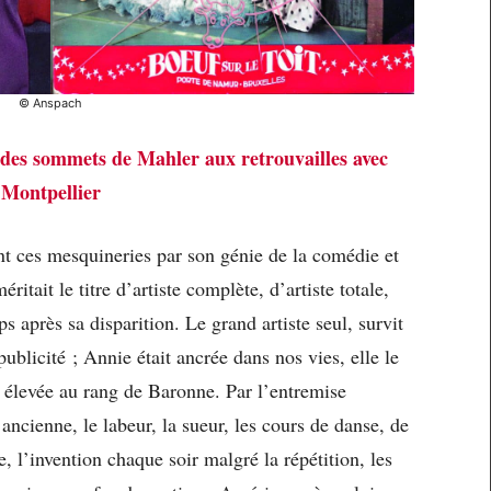
© Anspach
des sommets de Mahler aux retrouvailles avec
Montpellier
nt ces mesquineries par son génie de la comédie et
ritait le titre d’artiste complète, d’artiste totale,
s après sa disparition. Le grand artiste seul, survit
ublicité ; Annie était ancrée dans nos vies, elle le
it élevée au rang de Baronne. Par l’entremise
ancienne, le labeur, la sueur, les cours de danse, de
, l’invention chaque soir malgré la répétition, les