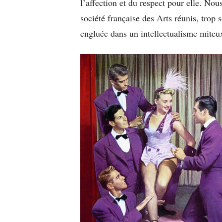
l’affection et du respect pour elle. Nous
société française des Arts réunis, trop
engluée dans un intellectualisme miteu