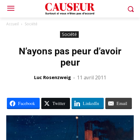
Accueil
Société
Société
N’ayons pas peur d’avoir
peur
Luc Rosenzweig
-
11 avril 2011
Facebook
Twitter
LinkedIn
Email