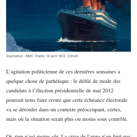
illustration : RMC Titanic 14 avril 1912, 23h40
L’agitation politicienne de ces dernières semaines a
quelque chose de pathétique : le défilé de mode des
candidats à l’élection présidentielle de mai 2012
pourrait nous faire croire que cette échéance électorale
va se dérouler dans un contexte préoccupant, certes,
mais où la situation serait plus ou moins sous contrôle.
Or, rien n’est moins sûr. La crise de l’euro n’en finit pas