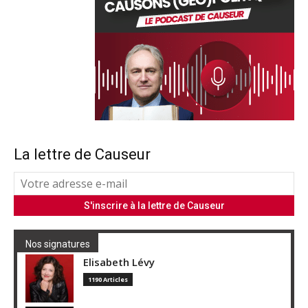
La lettre de Causeur
Nos signatures
Elisabeth Lévy
1190 Articles