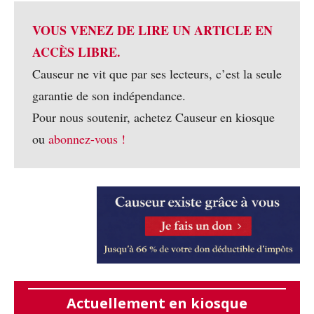
VOUS VENEZ DE LIRE UN ARTICLE EN
ACCÈS LIBRE.
Causeur ne vit que par ses lecteurs, c’est la seule
garantie de son indépendance.
Pour nous soutenir, achetez Causeur en kiosque
ou
abonnez-vous !
Actuellement en kiosque