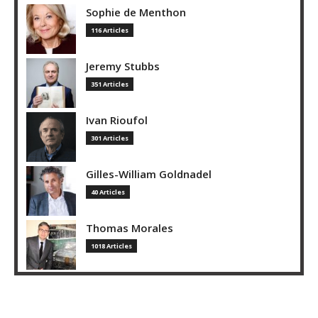
Sophie de Menthon
116 Articles
Jeremy Stubbs
351 Articles
Ivan Rioufol
301 Articles
Gilles-William Goldnadel
40 Articles
Thomas Morales
1018 Articles