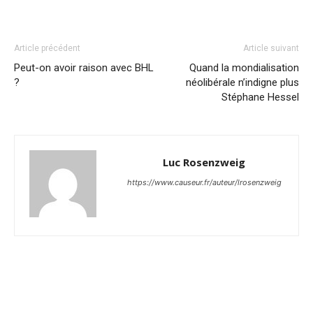
Article précédent
Article suivant
Peut-on avoir raison avec BHL
Quand la mondialisation
?
néolibérale n’indigne plus
Stéphane Hessel
Luc Rosenzweig
https://www.causeur.fr/auteur/lrosenzweig