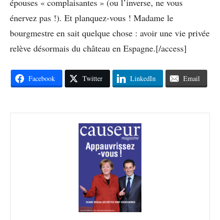
épouses « complaisantes » (ou l’inverse, ne vous
énervez pas !). Et planquez-vous ! Madame le
bourgmestre en sait quelque chose : avoir une vie privée
relève désormais du château en Espagne.[/access]
Facebook
Twitter
LinkedIn
Email