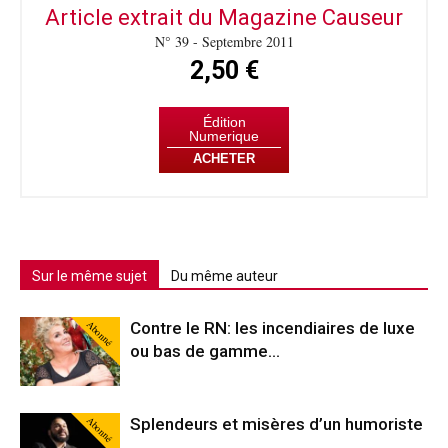
Article extrait du Magazine Causeur
N° 39 - Septembre 2011
2,50 €
Édition
Numerique
ACHETER
Sur le même sujet
Du même auteur
Abonné
Contre le RN: les incendiaires de luxe
ou bas de gamme…
Abonné
Splendeurs et misères d’un humoriste