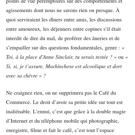
points de vue péremptoires sur des comportements et
agissements dont nous ne savons rien ou presque. À
quoi serviraient les dîners entre amis, les discussions
entre amoureux, les déjeuners entre copines s’il était
interdit de dire du mal, de proférer des âneries et de
s’empailler sur des questions fondamentales, genre :
«
Toi, à la place d’Anne Sinclair, tu serais restée ? »
ou
«
Si, si, je t’assure, Machinchose est alcoolique et dort
avec sa chèvre » ?
Ne craignez rien, on ne supprimera pas le Café du
Commerce. Le droit d’avoir sa petite idée sur tout est
inaliénable. L’ennui, c’est que grâce à la double magie
d’Internet et du téléphone mobile qui photographie,
enregistre, filme et fait le café, c’est tout l’espace