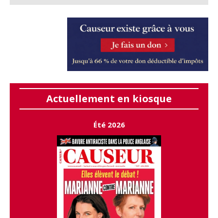
Actuellement en kiosque
Été 2026