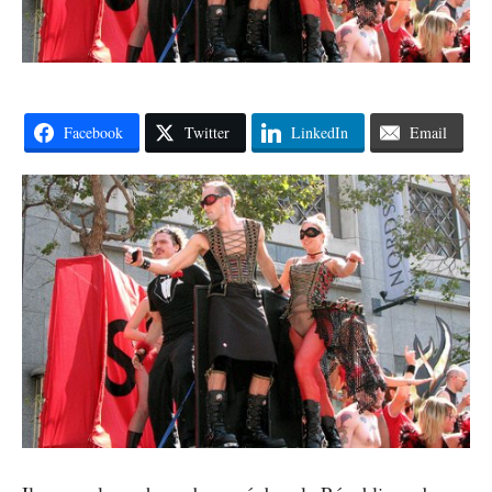
Facebook
Twitter
LinkedIn
Email