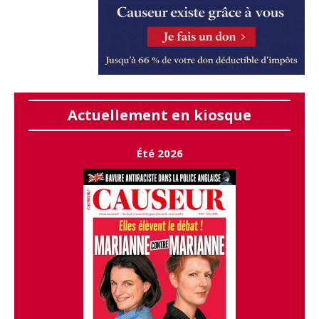
Actuellement en kiosque
Été 2026