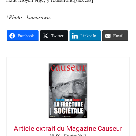
*Photo : kumasawa.
Facebook
Twitter
LinkedIn
Email
Article extrait du Magazine Causeur
N° 56 - Février 2013