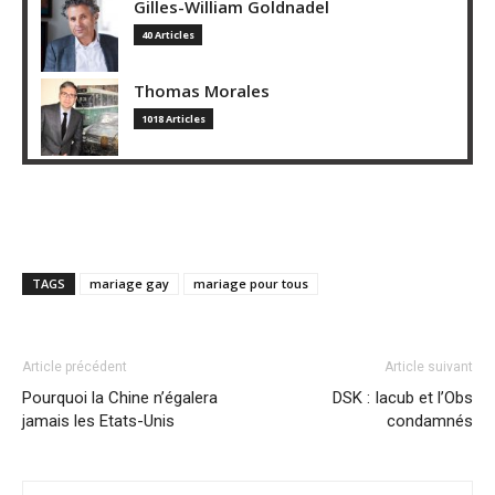
Gilles-William Goldnadel
40 Articles
Thomas Morales
1018 Articles
TAGS
mariage gay
mariage pour tous
Article précédent
Article suivant
Pourquoi la Chine n’égalera
DSK : Iacub et l’Obs
jamais les Etats-Unis
condamnés