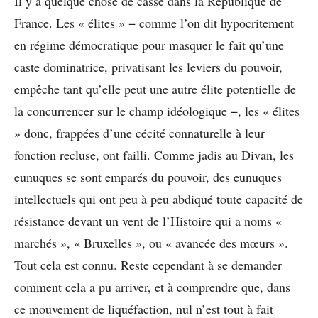
Il y a quelque chose de cassé dans la République de
France. Les « élites » − comme l’on dit hypocritement
en régime démocratique pour masquer le fait qu’une
caste dominatrice, privatisant les leviers du pouvoir,
empêche tant qu’elle peut une autre élite potentielle de
la concurrencer sur le champ idéologique −, les « élites
» donc, frappées d’une cécité connaturelle à leur
fonction recluse, ont failli. Comme jadis au Divan, les
eunuques se sont emparés du pouvoir, des eunuques
intellectuels qui ont peu à peu abdiqué toute capacité de
résistance devant un vent de l’Histoire qui a noms «
marchés », « Bruxelles », ou « avancée des mœurs ».
Tout cela est connu. Reste cependant à se demander
comment cela a pu arriver, et à comprendre que, dans
ce mouvement de liquéfaction, nul n’est tout à fait