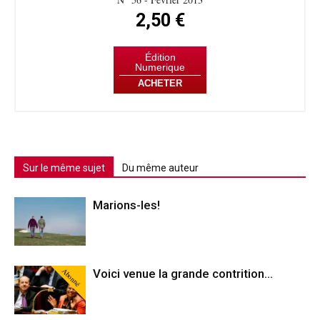
2,50 €
Édition
Numerique
ACHETER
Sur le même sujet
Du même auteur
Marions-les!
Abonné
Voici venue la grande contrition…