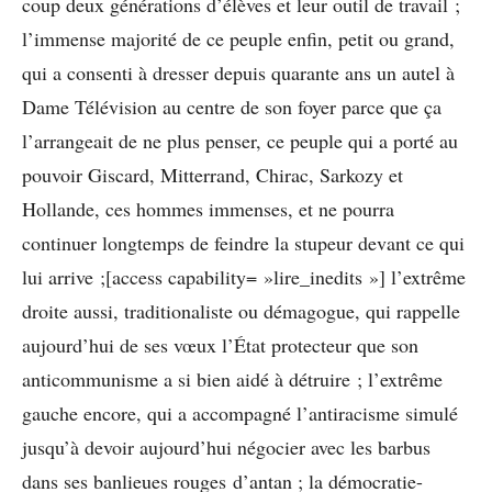
coup deux générations d’élèves et leur outil de travail ;
l’immense majorité de ce peuple enfin, petit ou grand,
qui a consenti à dresser depuis quarante ans un autel à
Dame Télévision au centre de son foyer parce que ça
l’arrangeait de ne plus penser, ce peuple qui a porté au
pouvoir Giscard, Mitterrand, Chirac, Sarkozy et
Hollande, ces hommes immenses, et ne pourra
continuer longtemps de feindre la stupeur devant ce qui
lui arrive ;[access capability= »lire_inedits »] l’extrême
droite aussi, traditionaliste ou démagogue, qui rappelle
aujourd’hui de ses vœux l’État protecteur que son
anticommunisme a si bien aidé à détruire ; l’extrême
gauche encore, qui a accompagné l’antiracisme simulé
jusqu’à devoir aujourd’hui négocier avec les barbus
dans ses banlieues rouges d’antan ; la démocratie-