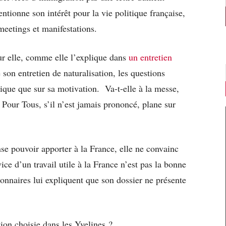
ntionne son intérêt pour la vie politique française,
 meetings et manifestations.
ur elle, comme elle l’explique dans
un entretien
son entretien de naturalisation, les questions
tique que sur sa motivation. Va-t-elle à la messe,
 Pour Tous, s’il n’est jamais prononcé, plane sur
se pouvoir apporter à la France, elle ne convainc
ice d’un travail utile à la France n’est pas la bonne
ionnaires lui expliquent que son dossier ne présente
tion choisie dans les Yvelines ?