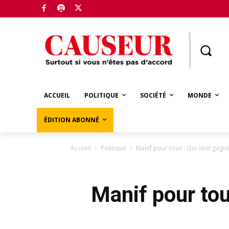
Boutique
ACCUEIL
POLITIQUE
SOCIÉTÉ
MONDE
ÉDITION ABONNÉ
Accueil
Politique
Manif pour tous : Qui veut gagne
Manif pour tou