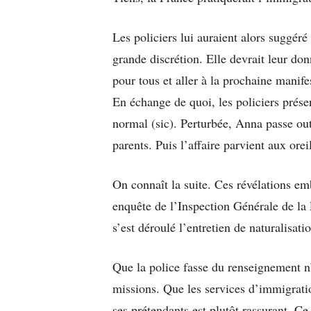
Les policiers lui auraient alors suggér
grande discrétion. Elle devrait leur do
pour tous et aller à la prochaine manif
En échange de quoi, les policiers prése
normal (sic). Perturbée, Anna passe out
parents. Puis l’affaire parvient aux orei
On connaît la suite. Ces révélations e
enquête de l’Inspection Générale de la
s’est déroulé l’entretien de naturalisat
Que la police fasse du renseignement n’
missions. Que les services d’immigratio
ses prétendants est plutôt rassurant. Ce