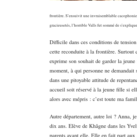
frontière. S’ensuivit une invraisemblable cacophonie : 
gracieusetés, l’horrible Valls fut sommé de s’explique
Difficile dans ces conditions de tension 
cette reconduite à la frontière. Surtout
exprime son souhait de garder la jeune
moment, à qui personne ne demandait s
dans une pitoyable attitude de repentan
accueil soit réservé à la jeune fille si 
alors avec mépris : c’est toute ma famil
Autre département, autre loi ? Anna, je
dix ans. Elève de Khâgne dans les Yvel
parents avant elle. Elle en fait part au