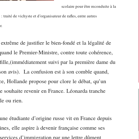
scolaire pour être reconduite à la
traité de vichyste et d’organisateur de rafles, entre autres
r.
extrême de justifier le bien-fondé et la légalité de
 quand le Premier-Ministre, contre toute cohérence,
 fille,(immédiatement suivi par la première dame du
on avis). La confusion est à son comble quand,
ce, Hollande propose pour clore le débat, qu’un
elle souhaite revenir en France. Léonarda tranche
le ou rien.
une étudiante d’origine russe vit en France depuis
ines, elle aspire à devenir française comme ses
x services d’immigration par une lettre dûment