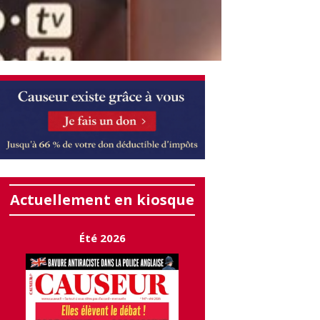
Actuellement en kiosque
Été 2026