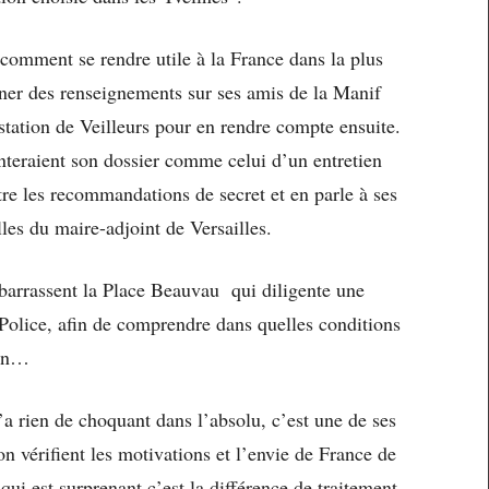
é comment se rendre utile à la France dans la plus
nner des renseignements sur ses amis de la Manif
estation de Veilleurs pour en rendre compte ensuite.
nteraient son dossier comme celui d’un entretien
re les recommandations de secret et en parle à ses
lles du maire-adjoint de Versailles.
mbarrassent la Place Beauvau qui diligente une
 Police, afin de comprendre dans quelles conditions
ion…
a rien de choquant dans l’absolu, c’est une de ses
n vérifient les motivations et l’envie de France de
 qui est surprenant c’est la différence de traitement