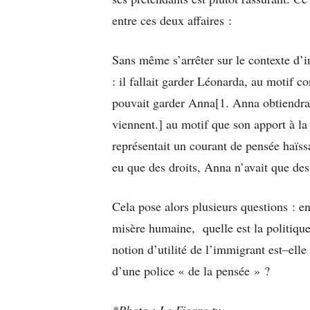
entre ces deux affaires :
Sans même s’arrêter sur le contexte d’in
: il fallait garder Léonarda, au motif c
pouvait garder Anna[1. Anna obtiendra 
viennent.] au motif que son apport à la 
représentait un courant de pensée haïss
eu que des droits, Anna n’avait que des
Cela pose alors plusieurs questions : en
misère humaine, quelle est la politique
notion d’utilité de l’immigrant est–ell
d’une police « de la pensée » ?
*Photo : Le Figaro tv.