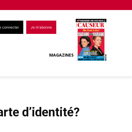
e connecter
Je m'abonne
MAGAZINES
rte d’identité?