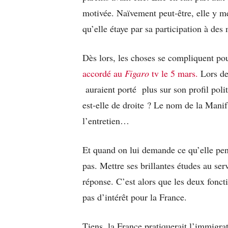
motivée. Naïvement peut-être, elle y me
qu’elle étaye par sa participation à des
Dès lors, les choses se compliquent po
accordé au
Figaro
tv le 5 mars.
Lors de 
auraient porté plus sur son profil poli
est-elle de droite ? Le nom de la Manif
l’entretien…
Et quand on lui demande ce qu’elle pen
pas. Mettre ses brillantes études au serv
réponse. C’est alors que les deux fonct
pas d’intérêt pour la France.
Tiens, la France pratiquerait l’immigra