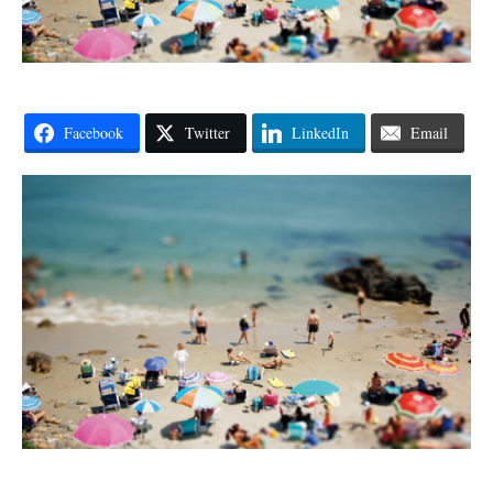
Facebook
Twitter
LinkedIn
Email