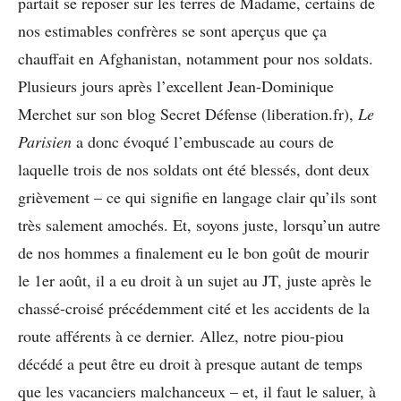
partait se reposer sur les terres de Madame, certains de
nos estimables confrères se sont aperçus que ça
chauffait en Afghanistan, notamment pour nos soldats.
Plusieurs jours après l’excellent Jean-Dominique
Merchet sur son blog Secret Défense (liberation.fr),
Le
Parisien
a donc évoqué l’embuscade au cours de
laquelle trois de nos soldats ont été blessés, dont deux
grièvement – ce qui signifie en langage clair qu’ils sont
très salement amochés. Et, soyons juste, lorsqu’un autre
de nos hommes a finalement eu le bon goût de mourir
le 1er août, il a eu droit à un sujet au JT, juste après le
chassé-croisé précédemment cité et les accidents de la
route afférents à ce dernier. Allez, notre piou-piou
décédé a peut être eu droit à presque autant de temps
que les vacanciers malchanceux – et, il faut le saluer, à