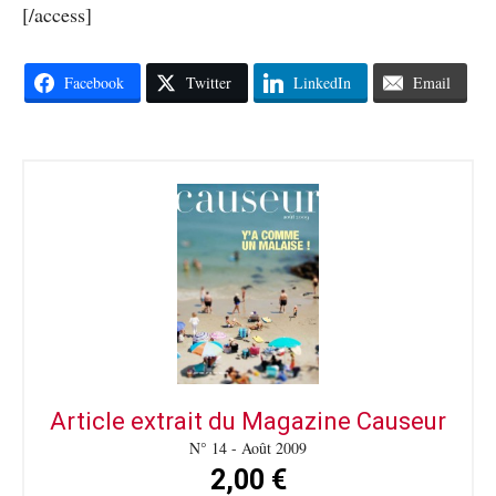
[/access]
Facebook
Twitter
LinkedIn
Email
Article extrait du Magazine Causeur
N° 14 - Août 2009
2,00 €