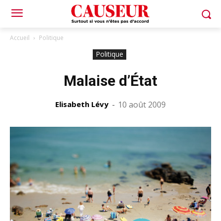
Accueil
Politique
Politique
Malaise d’État
Elisabeth Lévy
-
10 août 2009