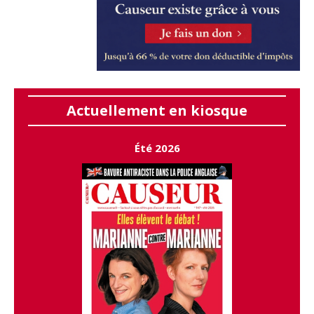
Actuellement en kiosque
Été 2026