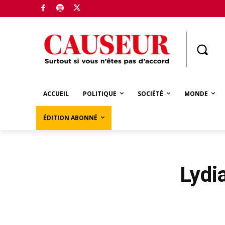
Boutique
ACCUEIL
POLITIQUE
SOCIÉTÉ
MONDE
ÉDITION ABONNÉ
Lydi