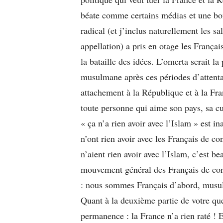
béate comme certains médias et une bo
radical (et j’inclus naturellement les s
appellation) a pris en otage les França
la bataille des idées. L’omerta serait l
musulmane après ces périodes d’attenta
attachement à la République et à la Fr
toute personne qui aime son pays, sa cul
« ça n’a rien avoir avec l’Islam » est i
n’ont rien avoir avec les Français de c
n’aient rien avoir avec l’Islam, c’est b
mouvement général des Français de con
: nous sommes Français d’abord, musu
Quant à la deuxième partie de votre ques
permanence : la France n’a rien raté ! 