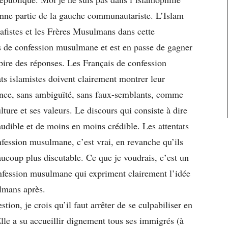
nne partie de la gauche communautariste. L’Islam
alafistes et les Frères Musulmans dans cette
is de confession musulmane et est en passe de gagner
a pire des réponses. Les Français de confession
ts islamistes doivent clairement montrer leur
ance, sans ambiguïté, sans faux-semblants, comme
ture et ses valeurs. Le discours qui consiste à dire
naudible et de moins en moins crédible. Les attentats
onfession musulmane, c’est vrai, en revanche qu’ils
eaucoup plus discutable. Ce que je voudrais, c’est un
fession musulmane qui expriment clairement l’idée
lmans après.
tion, je crois qu’il faut arrêter de se culpabiliser en
Elle a su accueillir dignement tous ses immigrés (à