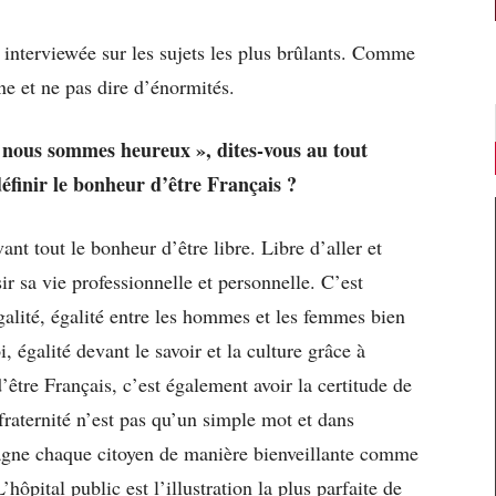
ai interviewée sur les sujets les plus brûlants. Comme
e et ne pas dire d’énormités.
 nous sommes heureux », dites-vous au tout
définir le bonheur d’être Français ?
nt tout le bonheur d’être libre. Libre d’aller et
sir sa vie professionnelle et personnelle. C’est
alité, égalité entre les hommes et les femmes bien
, égalité devant le savoir et la culture grâce à
’être Français, c’est également avoir la certitude de
fraternité n’est pas qu’un simple mot et dans
pagne chaque citoyen de manière bienveillante comme
hôpital public est l’illustration la plus parfaite de