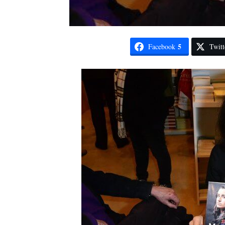
5
Facebook
Twitt