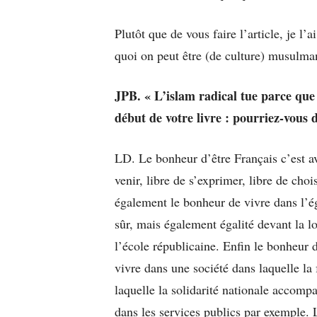
Plutôt que de vous faire l’article, je l’
quoi on peut être (de culture) musulman
JPB. « L’islam radical tue parce que
début de votre livre : pourriez-vous 
LD. Le bonheur d’être Français c’est ava
venir, libre de s’exprimer, libre de choi
également le bonheur de vivre dans l’ég
sûr, mais également égalité devant la loi
l’école républicaine. Enfin le bonheur d
vivre dans une société dans laquelle la 
laquelle la solidarité nationale accom
dans les services publics par exemple. L’