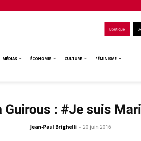
Boutique
S
MÉDIAS
ÉCONOMIE
CULTURE
FÉMINISME
a Guirous : #Je suis Mar
Jean-Paul Brighelli
-
20 juin 2016