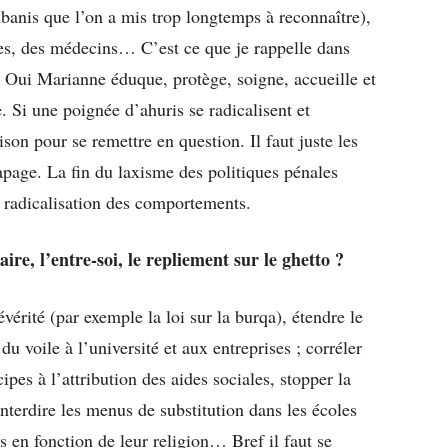
ibanis que l’on a mis trop longtemps à reconnaître),
oles, des médecins… C’est ce que je rappelle dans
. Oui Marianne éduque, protège, soigne, accueille et
. Si une poignée d’ahuris se radicalisent et
ison pour se remettre en question. Il faut juste les
page. La fin du laxisme des politiques pénales
te radicalisation des comportements.
re, l’entre-soi, le repliement sur le ghetto ?
évérité (par exemple la loi sur la burqa), étendre le
u voile à l’université et aux entreprises ; corréler
ipes à l’attribution des aides sociales, stopper la
terdire les menus de substitution dans les écoles
s en fonction de leur religion… Bref il faut se