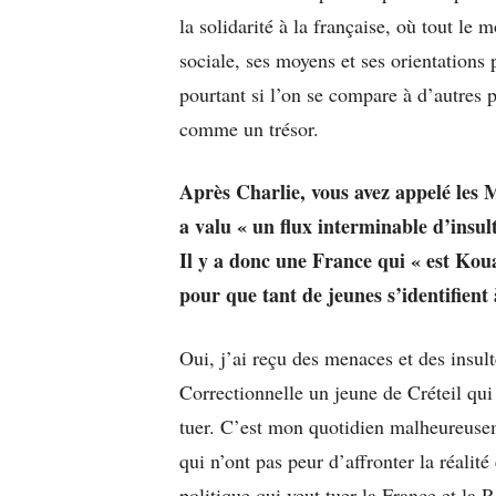
la solidarité à la française, où tout le
sociale, ses moyens et ses orientations
pourtant si l’on se compare à d’autres p
comme un trésor.
Après Charlie, vous avez appelé les
a valu « un flux interminable d’insul
Il y a donc une France qui « est Kou
pour que tant de jeunes s’identifient 
Oui, j’ai reçu des menaces et des insul
Correctionnelle un jeune de Créteil qui
tuer. C’est mon quotidien malheureuseme
qui n’ont pas peur d’affronter la réali
politique qui veut tuer la France et la 