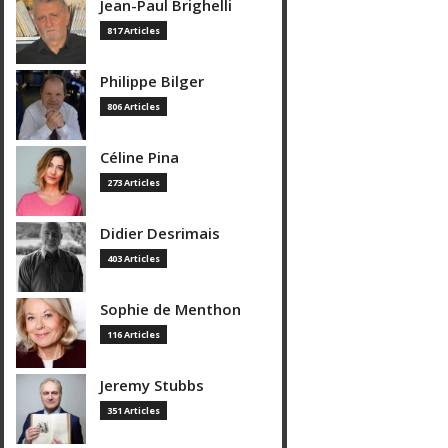
Jean-Paul Brighelli
817 Articles
Philippe Bilger
806 Articles
Céline Pina
273 Articles
Didier Desrimais
403 Articles
Sophie de Menthon
116 Articles
Jeremy Stubbs
351 Articles