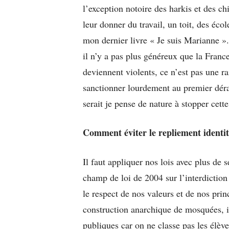
l’exception notoire des harkis et des ch
leur donner du travail, un toit, des éc
mon dernier livre « Je suis Marianne »
il n’y a pas plus généreux que la France
deviennent violents, ce n’est pas une ra
sanctionner lourdement au premier déra
serait je pense de nature à stopper cet
Comment éviter le repliement identitai
Il faut appliquer nos lois avec plus de s
champ de loi de 2004 sur l’interdiction d
le respect de nos valeurs et de nos princ
construction anarchique de mosquées, in
publiques car on ne classe pas les élève