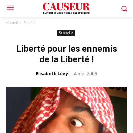
Accueil
Société
Société
Liberté pour les ennemis
de la Liberté !
Elisabeth Lévy
-
4 mai 2009