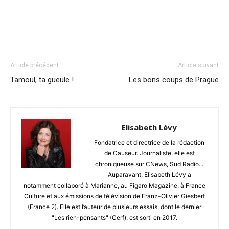
Article précédent
Article suivant
Tamoul, ta gueule !
Les bons coups de Prague
Elisabeth Lévy
Fondatrice et directrice de la rédaction
de Causeur. Journaliste, elle est
chroniqueuse sur CNews, Sud Radio...
Auparavant, Elisabeth Lévy a
notamment collaboré à Marianne, au Figaro Magazine, à France
Culture et aux émissions de télévision de Franz-Olivier Giesbert
(France 2). Elle est l’auteur de plusieurs essais, dont le dernier
"Les rien-pensants" (Cerf), est sorti en 2017.