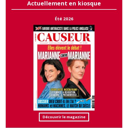
Actuellement en kiosque
Été 2026
Découvrir le magazine