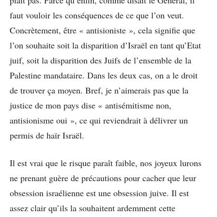
plaît pas. Parce qu’enfin, comme disait le Général, il
faut vouloir les conséquences de ce que l’on veut.
Concrètement, être « antisioniste », cela signifie que
l’on souhaite soit la disparition d’Israël en tant qu’Etat
juif, soit la disparition des Juifs de l’ensemble de la
Palestine mandataire. Dans les deux cas, on a le droit
de trouver ça moyen. Bref, je n’aimerais pas que la
justice de mon pays dise « antisémitisme non,
antisionisme oui », ce qui reviendrait à délivrer un
permis de haïr Israël.
Il est vrai que le risque paraît faible, nos joyeux lurons
ne prenant guère de précautions pour cacher que leur
obsession israélienne est une obsession juive. Il est
assez clair qu’ils la souhaitent ardemment cette