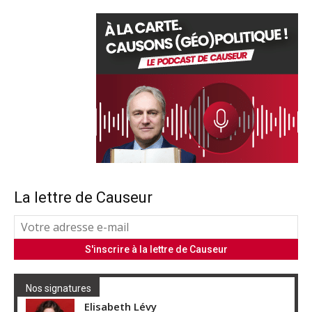
La lettre de Causeur
Nos signatures
Elisabeth Lévy