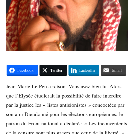
Facebook
Twitter
LinkedIn
Email
Jean-Marie Le Pen a raison. Vous avez bien lu. Alors
que l’Elysée étudierait la possibilité de faire interdire
par la justice les « listes antisionistes » concoctées par
son ami Dieudonné pour les élections européennes, le
patron du Front national a déclaré : « Les inconvénients
de la censure sont plus graves que ceux de la liberté. »