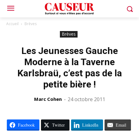
Accueil
Brèves
Brèves
Les Jeunesses Gauche
Moderne à la Taverne
Karlsbraü, c’est pas de la
petite bière !
Marc Cohen
-
24 octobre 2011
Facebook
Twitter
LinkedIn
Email