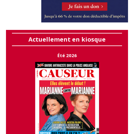
Actuellement en kiosque
Été 2026