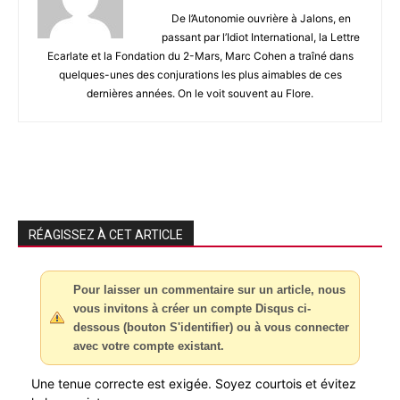
De l’Autonomie ouvrière à Jalons, en
passant par l’Idiot International, la Lettre
Ecarlate et la Fondation du 2-Mars, Marc Cohen a traîné dans
quelques-unes des conjurations les plus aimables de ces
dernières années. On le voit souvent au Flore.
RÉAGISSEZ À CET ARTICLE
Pour laisser un commentaire sur un article, nous
vous invitons à créer un compte Disqus ci-
dessous (bouton S'identifier) ou à vous connecter
avec votre compte existant.
Une tenue correcte est exigée. Soyez courtois et évitez