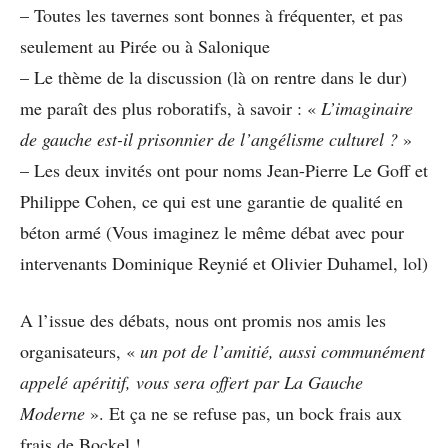
– Toutes les tavernes sont bonnes à fréquenter, et pas
seulement au Pirée ou à Salonique
– Le thème de la discussion (là on rentre dans le dur)
me paraît des plus roboratifs, à savoir : «
L’imaginaire
de gauche est-il prisonnier de l’angélisme culturel ?
»
– Les deux invités ont pour noms Jean-Pierre Le Goff et
Philippe Cohen, ce qui est une garantie de qualité en
béton armé (Vous imaginez le même débat avec pour
intervenants Dominique Reynié et Olivier Duhamel, lol)
A l’issue des débats, nous ont promis nos amis les
organisateurs, «
un pot de l’amitié, aussi communément
appelé apéritif, vous sera offert par La Gauche
Moderne
». Et ça ne se refuse pas, un bock frais aux
frais de Bockel !