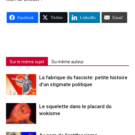
Facebook
Twitter
LinkedIn
Email
Sur le même sujet
Du même auteur
La fabrique du fasciste: petite histoire
d’un stigmate politique
Le squelette dans le placard du
wokisme