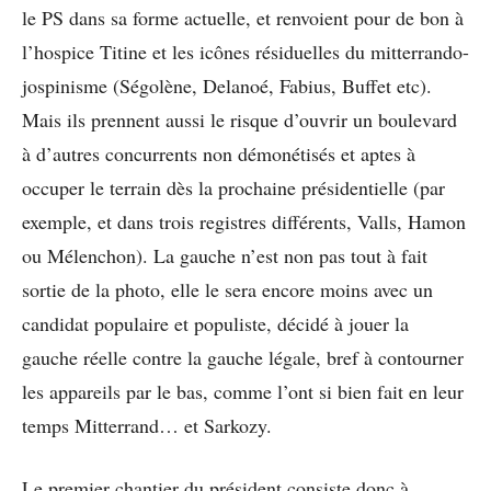
le PS dans sa forme actuelle, et renvoient pour de bon à
l’hospice Titine et les icônes résiduelles du mitterrando-
jospinisme (Ségolène, Delanoé, Fabius, Buffet etc).
Mais ils prennent aussi le risque d’ouvrir un boulevard
à d’autres concurrents non démonétisés et aptes à
occuper le terrain dès la prochaine présidentielle (par
exemple, et dans trois registres différents, Valls, Hamon
ou Mélenchon). La gauche n’est non pas tout à fait
sortie de la photo, elle le sera encore moins avec un
candidat populaire et populiste, décidé à jouer la
gauche réelle contre la gauche légale, bref à contourner
les appareils par le bas, comme l’ont si bien fait en leur
temps Mitterrand… et Sarkozy.
Le premier chantier du président consiste donc à