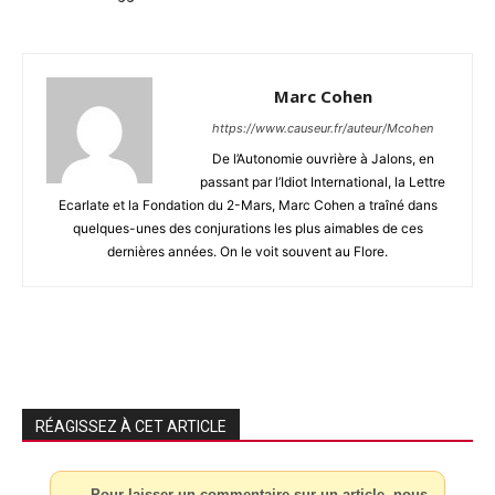
Marc Cohen
https://www.causeur.fr/auteur/Mcohen
De l’Autonomie ouvrière à Jalons, en
passant par l’Idiot International, la Lettre
Ecarlate et la Fondation du 2-Mars, Marc Cohen a traîné dans
quelques-unes des conjurations les plus aimables de ces
dernières années. On le voit souvent au Flore.
RÉAGISSEZ À CET ARTICLE
Pour laisser un commentaire sur un article, nous