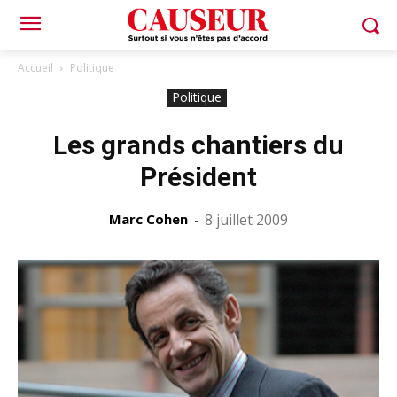
Accueil
Politique
Politique
Les grands chantiers du
Président
Marc Cohen
-
8 juillet 2009