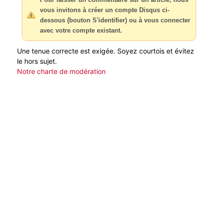
vous invitons à créer un compte Disqus ci-
dessous (bouton S'identifier) ou à vous connecter
avec votre compte existant.
Une tenue correcte est exigée. Soyez courtois et évitez
le hors sujet.
Notre charte de modération