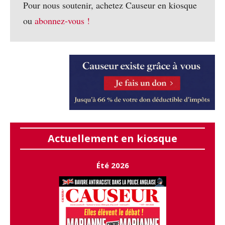
Pour nous soutenir, achetez Causeur en kiosque
ou
abonnez-vous !
Actuellement en kiosque
Été 2026