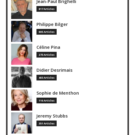
Jean-Paul Brighelli
817 Articles
Philippe Bilger
805 Articles
Céline Pina
273 Articles
Didier Desrimais
403 Articles
Sophie de Menthon
116 Articles
Jeremy Stubbs
351 Articles