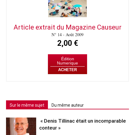
Article extrait du Magazine Causeur
N° 14 - Août 2009
2,00 €
Édition
Numerique
ACHETER
Sur le même sujet
Du même auteur
« Denis Tillinac était un incomparable
conteur »