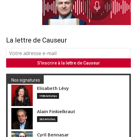
La lettre de Causeur
Nos signatures
Elisabeth Lévy
1190 Articles
Alain Finkielkraut
202 Articles
Cyril Bennasar