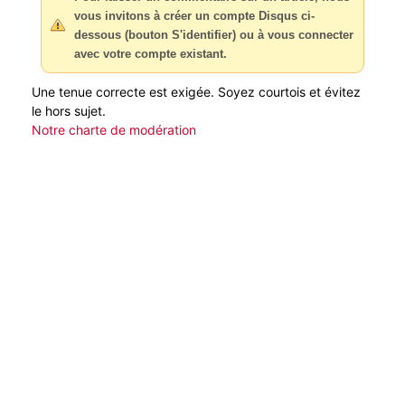
vous invitons à créer un compte Disqus ci-
dessous (bouton S'identifier) ou à vous connecter
avec votre compte existant.
Une tenue correcte est exigée. Soyez courtois et évitez
le hors sujet.
Notre charte de modération