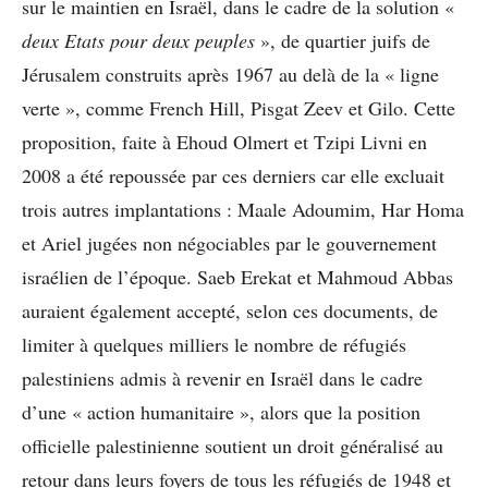
sur le maintien en Israël, dans le cadre de la solution «
deux Etats pour deux peuples
», de quartier juifs de
Jérusalem construits après 1967 au delà de la « ligne
verte », comme French Hill, Pisgat Zeev et Gilo. Cette
proposition, faite à Ehoud Olmert et Tzipi Livni en
2008 a été repoussée par ces derniers car elle excluait
trois autres implantations : Maale Adoumim, Har Homa
et Ariel jugées non négociables par le gouvernement
israélien de l’époque. Saeb Erekat et Mahmoud Abbas
auraient également accepté, selon ces documents, de
limiter à quelques milliers le nombre de réfugiés
palestiniens admis à revenir en Israël dans le cadre
d’une « action humanitaire », alors que la position
officielle palestinienne soutient un droit généralisé au
retour dans leurs foyers de tous les réfugiés de 1948 et