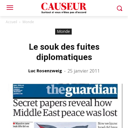
Accueil
Monde
Monde
Le souk des fuites
diplomatiques
Luc Rosenzweig
-
25 janvier 2011