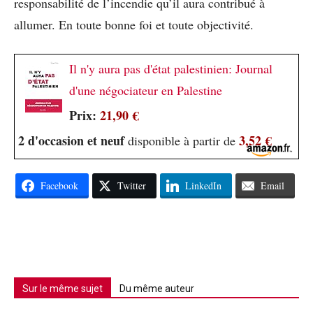
responsabilité de l’incendie qu’il aura contribué à
allumer. En toute bonne foi et toute objectivité.
Il n'y aura pas d'état palestinien: Journal
d'une négociateur en Palestine
Prix:
21,90 €
2 d'occasion et neuf
3,52 €
disponible à partir de
Facebook
Twitter
LinkedIn
Email
Sur le même sujet
Du même auteur