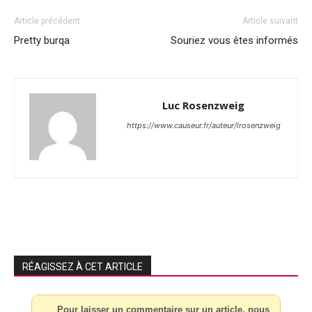
Article précédent
Article suivant
Pretty burqa
Souriez vous êtes informés
Luc Rosenzweig
https://www.causeur.fr/auteur/lrosenzweig
RÉAGISSEZ À CET ARTICLE
Pour laisser un commentaire sur un article, nous