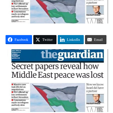
Facebook
Twitter
LinkedIn
Email