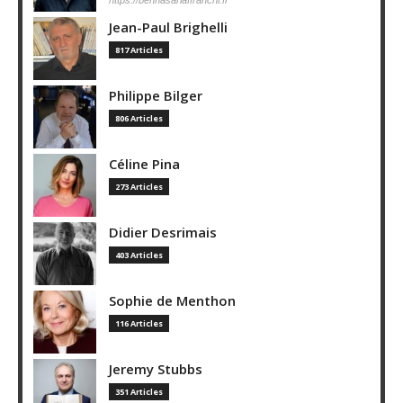
Jean-Paul Brighelli
817 Articles
Philippe Bilger
806 Articles
Céline Pina
273 Articles
Didier Desrimais
403 Articles
Sophie de Menthon
116 Articles
Jeremy Stubbs
351 Articles