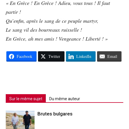
« En Grèce ! En Grèce ! Adieu, vous tous ! Il faut
partir !
Qu’enfin, après le sang de ce peuple martyr,
Le sang vil des bourreaux ruisselle !
En Grèce, ah mes amis ! Vengeance ! Liberté ! »
Facebook
Twitter
LinkedIn
Email
Sur le même sujet
Du même auteur
Brutes bulgares