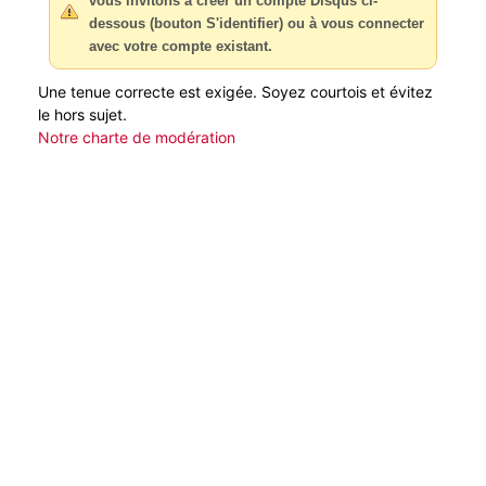
vous invitons à créer un compte Disqus ci-
dessous (bouton S'identifier) ou à vous connecter
avec votre compte existant.
Une tenue correcte est exigée. Soyez courtois et évitez
le hors sujet.
Notre charte de modération