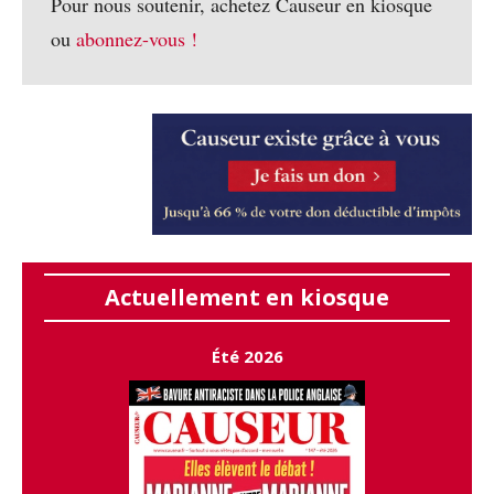
Pour nous soutenir, achetez Causeur en kiosque
ou
abonnez-vous !
Actuellement en kiosque
Été 2026