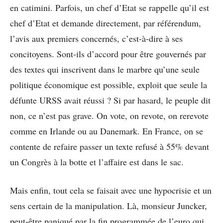
en catimini. Parfois, un chef d’Etat se rappelle qu’il est
chef d’Etat et demande directement, par référendum,
l’avis aux premiers concernés, c’est-à-dire à ses
concitoyens. Sont-ils d’accord pour être gouvernés par
des textes qui inscrivent dans le marbre qu’une seule
politique économique est possible, exploit que seule la
défunte URSS avait réussi ? Si par hasard, le peuple dit
non, ce n’est pas grave. On vote, on revote, on rerevote
comme en Irlande ou au Danemark. En France, on se
contente de refaire passer un texte refusé à 55% devant
un Congrès à la botte et l’affaire est dans le sac.
Mais enfin, tout cela se faisait avec une hypocrisie et un
sens certain de la manipulation. Là, monsieur Juncker,
peut-être paniqué par la fin programmée de l’euro qui