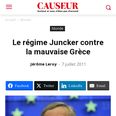
Accueil
Monde
Monde
Le régime Juncker contre
la mauvaise Grèce
Jérôme Leroy
-
7 juillet 2011
Facebook
Twitter
LinkedIn
Email