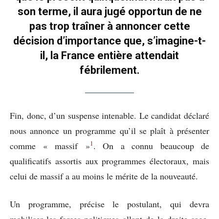
son terme, il aura jugé opportun de ne
pas trop traîner à annoncer cette
décision d’importance que, s’imagine-t-
il, la France entière attendait
fébrilement.
Fin, donc, d’un suspense intenable. Le candidat déclaré
nous annonce un programme qu’il se plaît à présenter
1
comme « massif »
. On a connu beaucoup de
qualificatifs assortis aux programmes électoraux, mais
celui de massif a au moins le mérite de la nouveauté.
Un programme, précise le postulant, qui devra
mobiliser les forces politiques allant de la droite sage,