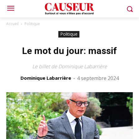
Accueil
Politique
Politique
Le mot du jour: massif
Le billet de Dominique Labarrière
Dominique Labarrière
-
4 septembre 2024