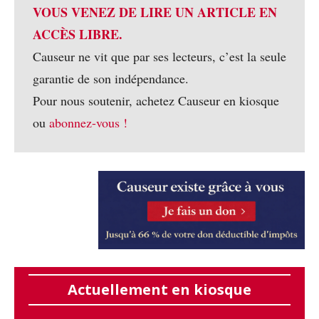
VOUS VENEZ DE LIRE UN ARTICLE EN
ACCÈS LIBRE.
Causeur ne vit que par ses lecteurs, c’est la seule
garantie de son indépendance.
Pour nous soutenir, achetez Causeur en kiosque
ou
abonnez-vous !
Actuellement en kiosque