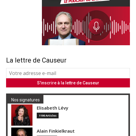
La lettre de Causeur
Nos signatures
Elisabeth Lévy
1190 Articles
Alain Finkielkraut