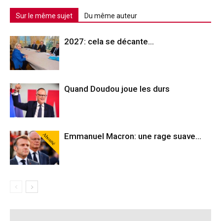
Sur le même sujet
Du même auteur
2027: cela se décante…
Quand Doudou joue les durs
Abonné
Emmanuel Macron: une rage suave…