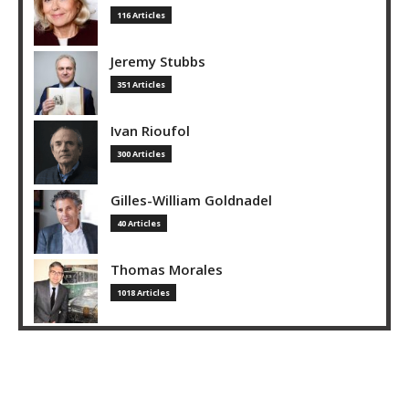
116 Articles
Jeremy Stubbs
351 Articles
Ivan Rioufol
300 Articles
Gilles-William Goldnadel
40 Articles
Thomas Morales
1018 Articles