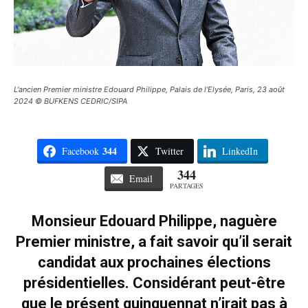
L'ancien Premier ministre Edouard Philippe, Palais de l'Elysée, Paris, 23 août
2024 © BUFKENS CEDRIC/SIPA
344
Facebook
Twitter
LinkedIn
344
Email
PARTAGES
Monsieur Edouard Philippe, naguère
Premier ministre, a fait savoir qu’il serait
candidat aux prochaines élections
présidentielles. Considérant peut-être
que le présent quinquennat n’irait pas à