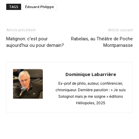
TAGS
Édouard Philippe
Article précédent
Article suivant
Matignon: c’est pour
Rabelais, au Théâtre de Poche
aujourd’hui ou pour demain?
Montparnasse
Dominique Labarrière
Ex-prof de philo, auteur, conférencier,
chroniqueur. Dernière parution : « Je suis
Solognot mais je me soigne » éditions
Héliopoles, 2025