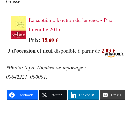
Grasset.
La septième fonction du langage - Prix
Interallié 2015
Prix:
15,60 €
3 d'occasion et neuf
2,03 €
disponible à partir de
*Photo: Sipa. Numéro de reportage :
00642221_000001.
Facebook
Twitter
LinkedIn
Email