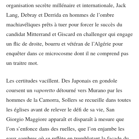
organisation secrète millénaire et internationale, Jack
Lang, Debray et Derrida en hommes de l’ombre
machiavéliques prêts à tuer pour forcer le succès du
candidat Mitterrand et Giscard en challenger qui engage
un flic de droite, bourru et vétéran de l’Algérie pour
enquêter dans ce microcosme dont il ne comprend pas
un traitre mot.
Les certitudes vacillent. Des Japonais en gondole
coursent un
vaporetto
détourné vers Murano par les
hommes de la Camorra, Sollers se recueille dans toutes
les églises avant de relever le défi de sa vie, San
Giorgio Maggiore apparaît et disparaît à mesure que
l’on s’enfonce dans des ruelles, que l’on enjambe les
eaux sombres où se reflète en tremblotant la façade du