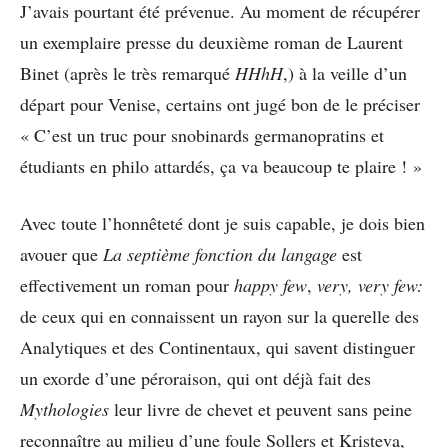
J’avais pourtant été prévenue. Au moment de récupérer
un exemplaire presse du deuxième roman de Laurent
Binet (après le très remarqué
HHhH
,) à la veille d’un
départ pour Venise, certains ont jugé bon de le préciser
« C’est un truc pour snobinards germanopratins et
étudiants en philo attardés, ça va beaucoup te plaire ! »
Avec toute l’honnêteté dont je suis capable, je dois bien
avouer que
La septième fonction du langage
est
effectivement un roman pour
happy few
,
very, very few:
de ceux qui en connaissent un rayon sur la querelle des
Analytiques et des Continentaux, qui savent distinguer
un exorde d’une péroraison, qui ont déjà fait des
Mythologies
leur livre de chevet et peuvent sans peine
reconnaître au milieu d’une foule Sollers et Kristeva,