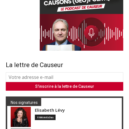
La lettre de Causeur
Nos signatures
Elisabeth Lévy
1190 Articles