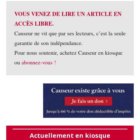
VOUS VENEZ DE LIRE UN ARTICLE EN
ACCÈS LIBRE.
Causeur ne vit que par ses lecteurs, c’est la seule
garantie de son indépendance.
Pour nous soutenir, achetez Causeur en kiosque
ou
abonnez-vous !
Actuellement en kiosque