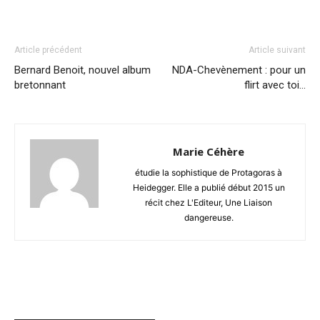
Article précédent
Article suivant
Bernard Benoit, nouvel album
NDA-Chevènement : pour un
bretonnant
flirt avec toi…
Marie Céhère
étudie la sophistique de Protagoras à
Heidegger. Elle a publié début 2015 un
récit chez L'Editeur, Une Liaison
dangereuse.