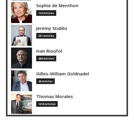
Sophie de Menthon
116 Articles
Jeremy Stubbs
351 Articles
Ivan Rioufol
300 Articles
Gilles-William Goldnadel
40 Articles
Thomas Morales
1018 Articles