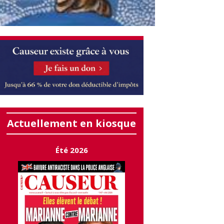
Actuellement en kiosque
Été 2026