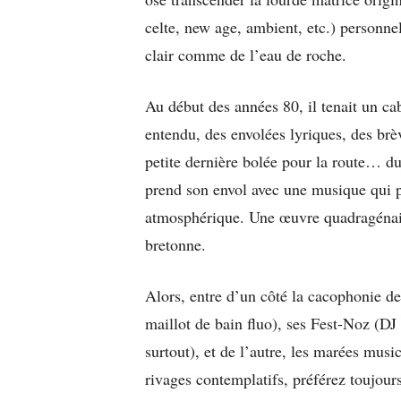
celte, new age, ambient, etc.) personne
clair comme de l’eau de roche.
Au début des années 80, il tenait un c
entendu, des envolées lyriques, des brè
petite dernière bolée pour la route… du
prend son envol avec une musique qui p
atmosphérique. Une œuvre quadragénair
bretonne.
Alors, entre d’un côté la cacophonie de 
maillot de bain fluo), ses Fest-Noz (DJ
surtout), et de l’autre, les marées musi
rivages contemplatifs, préférez toujours