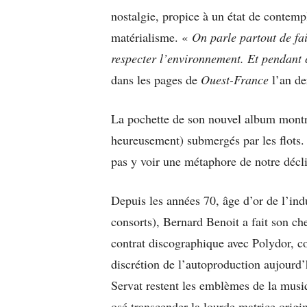
nostalgie, propice à un état de contemp
matérialisme. «
On parle partout de fai
respecter l’environnement. Et pendant 
dans les pages de
Ouest-France
l’an de
La pochette de son nouvel album montre
heureusement) submergés par les flots. P
pas y voir une métaphore de notre décli
Depuis les années 70, âge d’or de l’indu
consorts), Bernard Benoit a fait son ch
contrat discographique avec Polydor, co
discrétion de l’autoproduction aujourd’
Servat restent les emblèmes de la musi
osé transcender la lourde matrice origi