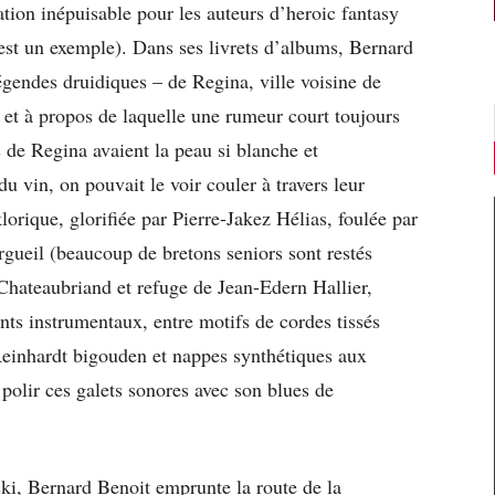
ation inépuisable pour les auteurs d’heroic fantasy
est un exemple). Dans ses livrets d’albums, Bernard
légendes druidiques – de Regina, ville voisine de
 et à propos de laquelle une rumeur court toujours
s de Regina avaient la peau si blanche et
du vin, on pouvait le voir couler à travers leur
orique, glorifiée par Pierre-Jakez Hélias, foulée par
gueil (beaucoup de bretons seniors sont restés
Chateaubriand et refuge de Jean-Edern Hallier,
ts instrumentaux, entre motifs de cordes tissés
Reinhardt bigouden et nappes synthétiques aux
polir ces galets sonores avec son blues de
ki, Bernard Benoit emprunte la route de la