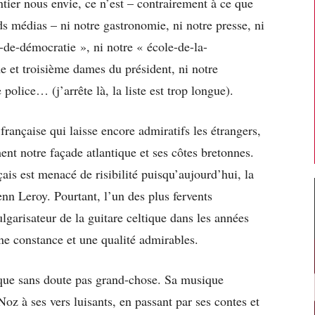
tier nous envie, ce n’est – contrairement à ce que
s médias – ni notre gastronomie, ni notre presse, ni
-de-démocratie », ni notre « école-de-la-
e et troisième dames du président, ni notre
 police… (j’arrête là, la liste est trop longue).
 française qui laisse encore admiratifs les étrangers,
ement notre façade atlantique et ses côtes bretonnes.
is est menacé de risibilité puisqu’aujourd’hui, la
 Leroy. Pourtant, l’un des plus fervents
lgarisateur de la guitare celtique dans les années
une constance et une qualité admirables.
que sans doute pas grand-chose. Sa musique
Noz à ses vers luisants, en passant par ses contes et