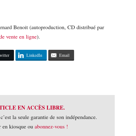
rnard Benoit (autoproduction, CD distribué par
 de vente en ligne
).
witter
LinkedIn
Email
TICLE EN ACCÈS LIBRE.
 c’est la seule garantie de son indépendance.
r en kiosque ou
abonnez-vous !