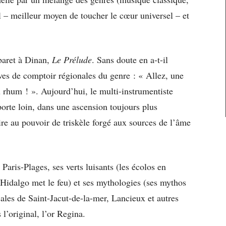
l – meilleur moyen de toucher le cœur universel – et
abaret à Dinan,
Le Prélude
. Sans doute en a-t-il
ves de comptoir régionales du genre : « Allez, une
 rhum ! ». Aujourd’hui, le multi-instrumentiste
orte loin, dans une ascension toujours plus
e au pouvoir de triskèle forgé aux sources de l’âme
Paris-Plages, ses verts luisants (les écolos en
 Hidalgo met le feu) et ses mythologies (ses mythos
cales de Saint-Jacut-de-la-mer, Lancieux et autres
 l’original, l’or Regina.