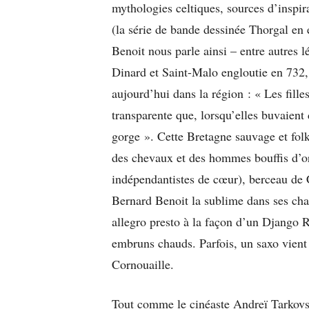
mythologies celtiques, sources d’inspir
(la série de bande dessinée Thorgal en 
Benoit nous parle ainsi – entre autres 
Dinard et Saint-Malo engloutie en 732,
aujourd’hui dans la région : « Les fille
transparente que, lorsqu’elles buvaient 
gorge ». Cette Bretagne sauvage et folkl
des chevaux et des hommes bouffis d’or
indépendantistes de cœur), berceau de 
Bernard Benoit la sublime dans ses chan
allegro presto à la façon d’un Django 
embruns chauds. Parfois, un saxo vient 
Cornouaille.
Tout comme le cinéaste Andreï Tarkovs