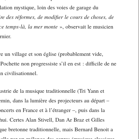
lation mystique, loin des voies de garage du
re des réformes, de modifier le cours de choses, de
ce temps-là, la mer monte
», observait le musicien
rnier.
 un village et son église (probablement vide,
ochette non progressiste s’il en est : difficile de ne
n civilisationnel.
strie de la musique traditionnelle (Tri Yann et
emin, dans la lumière des projecteurs au départ –
ncerts en France et à l’étranger –, puis dans la
hui. Certes Alan Stivell, Dan Ar Braz et Gilles
que bretonne traditionnelle, mais Bernard Benoit a
nelle par un mélange des genres (musique classique,