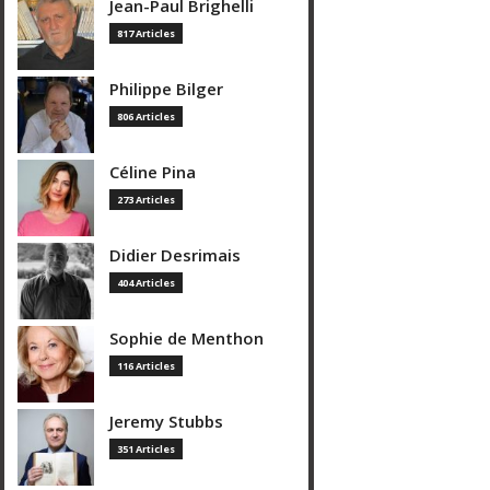
Jean-Paul Brighelli
817 Articles
Philippe Bilger
806 Articles
Céline Pina
273 Articles
Didier Desrimais
404 Articles
Sophie de Menthon
116 Articles
Jeremy Stubbs
351 Articles