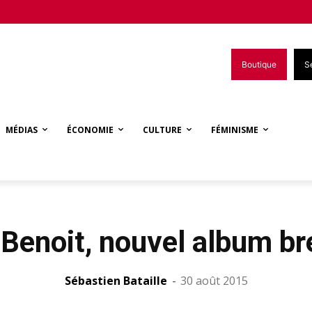
Boutique
S
MÉDIAS
ÉCONOMIE
CULTURE
FÉMINISME
Benoit, nouvel album b
Sébastien Bataille
-
30 août 2015