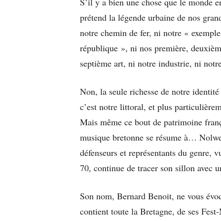
S’il y a bien une chose que le monde en
prétend la légende urbaine de nos grand
notre chemin de fer, ni notre « exemple
république », ni nos première, deuxièm
septième art, ni notre industrie, ni notre
Non, la seule richesse de notre identité
c’est notre littoral, et plus particulièr
Mais même ce bout de patrimoine frança
musique bretonne se résume à… Nolwenn
défenseurs et représentants du genre, vu
70, continue de tracer son sillon avec 
Son nom, Bernard Benoit, ne vous évo
contient toute la Bretagne, de ses Fest-