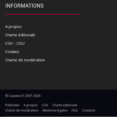
INFORMATIONS
A propos
Charte éditoriale
CGV - CGU
Cookies
Charte de modération
© Causeur.fr 2007-2026
Publicités
A propos
CGV
Charte éditoriale
Charte de modération
Mentions légales
FAQ
Contacts