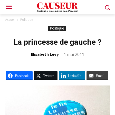
Accueil
Politique
Politique
La princesse de gauche ?
Elisabeth Lévy
-
1 mai 2011
Facebook
Twitter
LinkedIn
Email