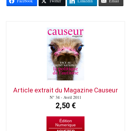
Facebook
Twitter
LinkedIn
Email
Article extrait du Magazine Causeur
N° 34 - Avril 2011
2,50 €
Édition
Numerique