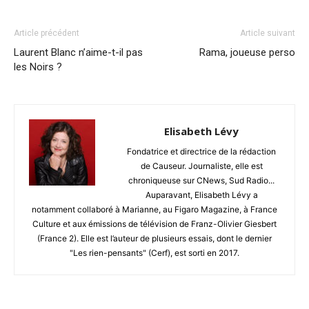
Article précédent
Article suivant
Laurent Blanc n’aime-t-il pas
Rama, joueuse perso
les Noirs ?
Elisabeth Lévy
Fondatrice et directrice de la rédaction
de Causeur. Journaliste, elle est
chroniqueuse sur CNews, Sud Radio...
Auparavant, Elisabeth Lévy a
notamment collaboré à Marianne, au Figaro Magazine, à France
Culture et aux émissions de télévision de Franz-Olivier Giesbert
(France 2). Elle est l’auteur de plusieurs essais, dont le dernier
"Les rien-pensants" (Cerf), est sorti en 2017.