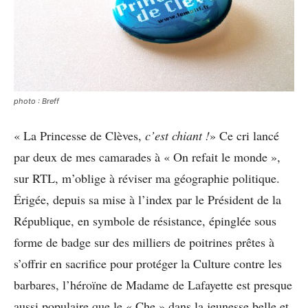
photo : Breff
« La Princesse de Clèves,
c’est chiant !
» Ce cri lancé
par deux de mes camarades à « On refait le monde »,
sur RTL, m’oblige à réviser ma géographie politique.
Érigée, depuis sa mise à l’index par le Président de la
République, en symbole de résistance, épinglée sous
forme de badge sur des milliers de poitrines prêtes à
s’offrir en sacrifice pour protéger la Culture contre les
barbares, l’héroïne de Madame de Lafayette est presque
aussi populaire que le « Che » dans la jeunesse belle et