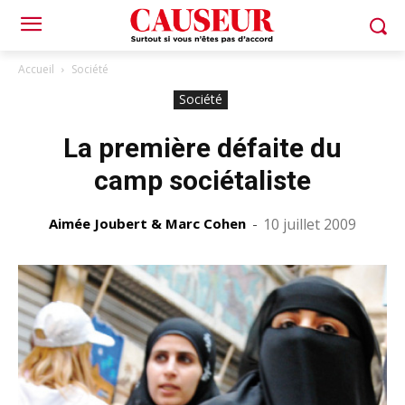
Accueil
Société
Société
La première défaite du
camp sociétaliste
Aimée Joubert & Marc Cohen
-
10 juillet 2009