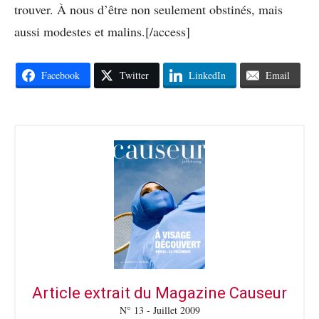
trouver. À nous d’être non seulement obstinés, mais
aussi modestes et malins.[/access]
Facebook
Twitter
LinkedIn
Email
Article extrait du Magazine Causeur
N° 13 - Juillet 2009