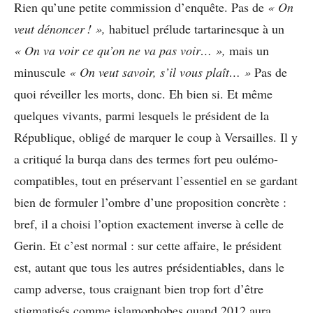
Rien qu’une petite commission d’enquête. Pas de
« On
veut dénoncer ! »,
habituel prélude tartarinesque à un
« On va voir ce qu’on ne va pas voir… »,
mais un
minuscule
« On veut savoir, s’il vous plaît… »
Pas de
quoi réveiller les morts, donc. Eh bien si. Et même
quelques vivants, parmi lesquels le président de la
République, obligé de marquer le coup à Versailles. Il y
a critiqué la burqa dans des termes fort peu oulémo-
compatibles, tout en préservant l’essentiel en se gardant
bien de formuler l’ombre d’une proposition concrète :
bref, il a choisi l’option exactement inverse à celle de
Gerin. Et c’est normal : sur cette affaire, le président
est, autant que tous les autres présidentiables, dans le
camp adverse, tous craignant bien trop fort d’être
stigmatisés comme islamophobes quand 2012 aura