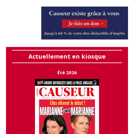
Actuellement en kiosque
Été 2026