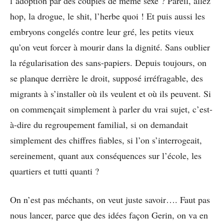
l’adoption par des couples de même sexe ? Pareil, allez
hop, la drogue, le shit, l’herbe quoi ! Et puis aussi les
embryons congelés contre leur gré, les petits vieux
qu’on veut forcer à mourir dans la dignité. Sans oublier
la régularisation des sans-papiers. Depuis toujours, on
se planque derrière le droit, supposé irréfragable, des
migrants à s’installer où ils veulent et où ils peuvent. Si
on commençait simplement à parler du vrai sujet, c’est-
à-dire du regroupement familial, si on demandait
simplement des chiffres fiables, si l’on s’interrogeait,
sereinement, quant aux conséquences sur l’école, les
quartiers et tutti quanti ?
On n’est pas méchants, on veut juste savoir…. Faut pas
nous lancer, parce que des idées façon Gerin, on va en