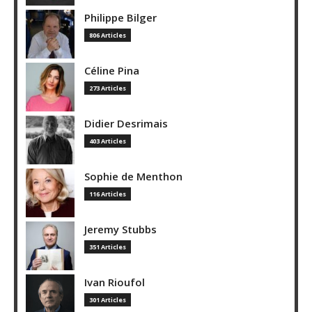
Philippe Bilger
806 Articles
Céline Pina
273 Articles
Didier Desrimais
403 Articles
Sophie de Menthon
116 Articles
Jeremy Stubbs
351 Articles
Ivan Rioufol
301 Articles