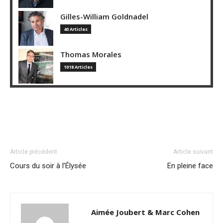
Gilles-William Goldnadel
40 Articles
Thomas Morales
1018 Articles
Article précédent
Article suivant
Cours du soir à l’Élysée
En pleine face
Aimée Joubert & Marc Cohen