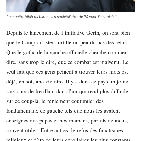
Casquette, hijab ou burqa : les sociétalistes du PS vont-ils choisir ?
Depuis le lancement de l’initiative Gerin, on sent bien
que le Camp du Bien tortille un peu du bas des reins.
Que le gotha de la gauche officielle cherche comment
dire, sans trop le dire, que ce combat est malvenu. Le
seul fait que ces gens peinent à trouver leurs mots est
déjà, en soi, une victoire. Il y a dans ce pays un je-ne-
sais-quoi de frétillant dans l’air qui rend plus difficile,
sur ce coup-là, le reniement coutumier des
fondamentaux de gauche tels que nous les avaient
enseignés nos papas et nos mamans, parfois neuneus,
souvent utiles. Entre autres, le refus des fanatismes
religieux et d’un de leurs corollaires les plus constants :