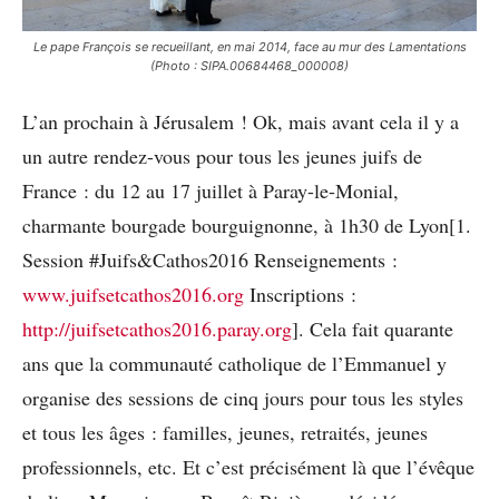
Le pape François se recueillant, en mai 2014, face au mur des Lamentations
(Photo : SIPA.00684468_000008)
L’an prochain à Jérusalem ! Ok, mais avant cela il y a
un autre rendez-vous pour tous les jeunes juifs de
France : du 12 au 17 juillet à Paray-le-Monial,
charmante bourgade bourguignonne, à 1h30 de Lyon[1.
Session #Juifs&Cathos2016 Renseignements :
www.juifsetcathos2016.org
Inscriptions :
http://juifsetcathos2016.paray.org
]. Cela fait quarante
ans que la communauté catholique de l’Emmanuel y
organise des sessions de cinq jours pour tous les styles
et tous les âges : familles, jeunes, retraités, jeunes
professionnels, etc. Et c’est précisément là que l’évêque