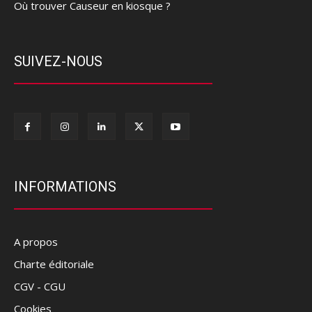
Où trouver Causeur en kiosque ?
SUIVEZ-NOUS
INFORMATIONS
A propos
Charte éditoriale
CGV - CGU
Cookies