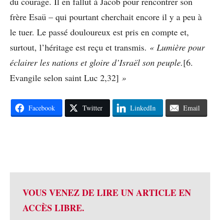
du courage. Il en fallut à Jacob pour rencontrer son
frère Esaü – qui pourtant cherchait encore il y a peu à
le tuer. Le passé douloureux est pris en compte et,
surtout, l’héritage est reçu et transmis.
« Lumière pour
éclairer les nations et gloire d’Israël son peuple.
[6.
Evangile selon saint Luc 2,32]
»
Facebook
Twitter
LinkedIn
Email
VOUS VENEZ DE LIRE UN ARTICLE EN
ACCÈS LIBRE.