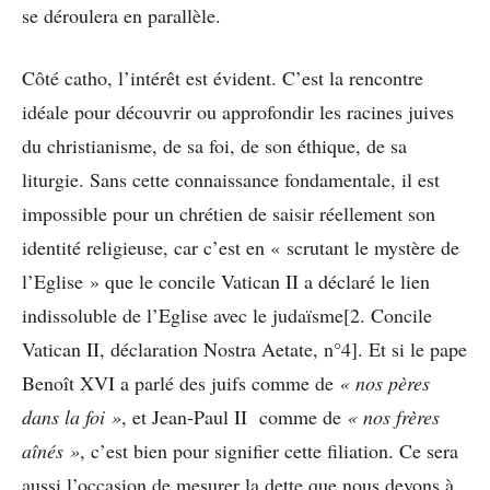
se déroulera en parallèle.
Côté catho, l’intérêt est évident. C’est la rencontre
idéale pour découvrir ou approfondir les racines juives
du christianisme, de sa foi, de son éthique, de sa
liturgie. Sans cette connaissance fondamentale, il est
impossible pour un chrétien de saisir réellement son
identité religieuse, car c’est en « scrutant le mystère de
l’Eglise » que le concile Vatican II a déclaré le lien
indissoluble de l’Eglise avec le judaïsme[2. Concile
Vatican II, déclaration Nostra Aetate, n°4]. Et si le pape
Benoît XVI a parlé des juifs comme de
« nos pères
dans la foi »
, et Jean-Paul II comme de
« nos frères
aînés »
, c’est bien pour signifier cette filiation. Ce sera
aussi l’occasion de mesurer la dette que nous devons à