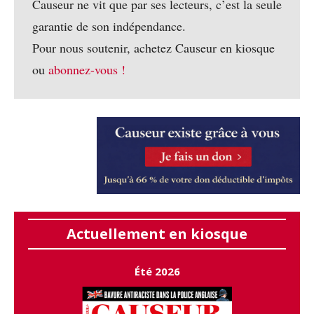
Causeur ne vit que par ses lecteurs, c’est la seule
garantie de son indépendance.
Pour nous soutenir, achetez Causeur en kiosque
ou
abonnez-vous !
Actuellement en kiosque
Été 2026