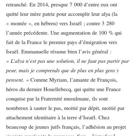
retranché. En 2014, presque 7 000 d’entre eux ont
quitté leur mère patrie pour accomplir leur alya (la
« montée », en hébreu) vers Israël ; contre 3 280
l’année précédente. Une augmentation de 100 % qui
fait de la France le premier pays d’émigration vers
Israël. Emmanuelle résume bien l’avis général :
« L’alya n’est pas une solution, il ne faut pas partir par
peur, mais je comprends que de plus en plus gens y
pensent. »
Comme Myriam, l’amante de François,
héros du dernier Houellebecq, qui quitte une France
conquise par la Fraternité musulmane, ils sont
nombreux à sauter le pas, moitié par dépit, moitié par
attachement identitaire à la terre d’Israël. Chez
beaucoup de jeunes juifs français, l’adhésion au projet
sioniste représente la promesse d’un
« hinterland