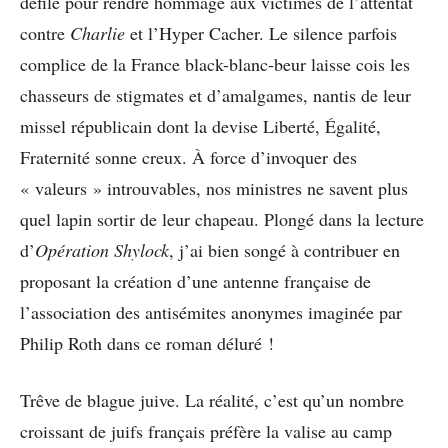
défilé pour rendre hommage aux victimes de l’attentat
contre
Charlie
et l’Hyper Cacher. Le silence parfois
complice de la France black-blanc-beur laisse cois les
chasseurs de stigmates et d’amalgames, nantis de leur
missel républicain dont la devise Liberté, Égalité,
Fraternité sonne creux. À force d’invoquer des
« valeurs » introuvables, nos ministres ne savent plus
quel lapin sortir de leur chapeau. Plongé dans la lecture
d’
Opération Shylock
, j’ai bien songé à contribuer en
proposant la création d’une antenne française de
l’association des antisémites anonymes imaginée par
Philip Roth dans ce roman déluré !
Trêve de blague juive. La réalité, c’est qu’un nombre
croissant de juifs français préfère la valise au camp