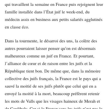
qui travaillent la semaine en France puis rejoignent leur
famille installée dans l’État juif le week-end, du
médecin assis en business aux petits salariés agglutinés
en classe éco.
Dans la tourmente, le désarroi des uns, la colère des
autres pourraient laisser penser qu’on est désormais
malheureux comme un juif en France. Et pourtant,
l’alliance de cœur et de raison entre les juifs et la
République tient bon. De même que, dans la mémoire
collective des juifs français, la France est le pays qui a
sauvé la moitié de ses juifs plutôt que celui qui en a
envoyé la moitié à la mort, beaucoup préfèrent retenir
les mots de Valls que les visages haineux de Merah et
de Coulibaly. Car si la France sans les juifs n’est pas la