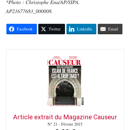
*Photo : Christophe Ena/AP/SIPA.
AP21677683_000008.
Facebook
Twitter
LinkedIn
Email
Article extrait du Magazine Causeur
N° 21 - Février 2015