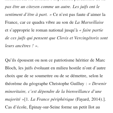
pas être un citoyen comme un autre. Les juifs ont le
sentiment d’être à part. »
Ce n’est pas faute d’aimer la
France, car ce quadra vibre au son de
La Marseillaise
et s’approprie le roman national jusqu’à
« faire partie
de ces juifs qui pensent que Clovis et Vercingétorix sont
leurs ancêtres ! »
.
Qu’ils épousent ou non ce patriotisme héritier de Marc
Bloch, les juifs évoluant en milieu hostile n’ont d’autre
choix que de se soumettre ou de se démettre, selon le
théorème du géographe Christophe Guilluy :
« Devenir
minoritaire, c’est dépendre de la bienveillance d’une
majorité
»[1.
La France périphérique
(Fayard, 2014).].
Cas d’école, Épinay-sur-Seine forme un petit îlot au