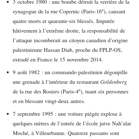
3 octobre 1980 : une bombe détruit la verrière de la
e
synagogue de la rue Copernic (Paris-16
), causant
quatre morts et quarante-six blessés. Imputée
hâtivement à l’extrême droite, la responsabilité de
l’attaque incomberait au citoyen canadien d’origine
palestinienne Hassan Diab, proche du FPLP-OS,
extradé en France le 15 novembre 2014.
9 août 1982 : un commando palestinien dégoupille
une grenade à l’intérieur du restaurant
Goldenberg
e
de la rue des Rosiers (Paris-4
), tuant six personnes
et en blessant vingt-deux autres.
7 septembre 1995 : une voiture piégée explose à
quelques mètres de l’entrée de l’école juive Nah’alat
Moché, à Villeurbanne. Quatorze passants sont