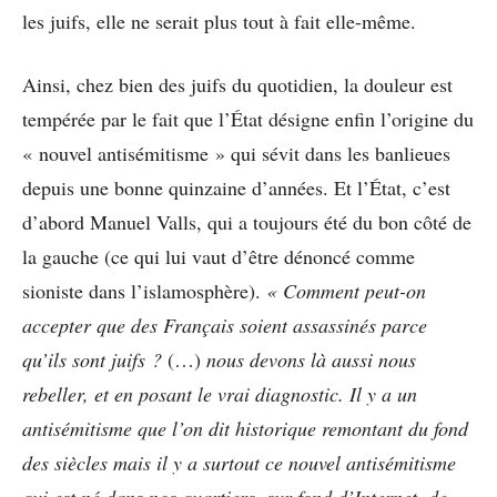
les juifs, elle ne serait plus tout à fait elle-même.
Ainsi, chez bien des juifs du quotidien, la douleur est
tempérée par le fait que l’État désigne enfin l’origine du
« nouvel antisémitisme » qui sévit dans les banlieues
depuis une bonne quinzaine d’années. Et l’État, c’est
d’abord Manuel Valls, qui a toujours été du bon côté de
la gauche (ce qui lui vaut d’être dénoncé comme
sioniste dans l’islamosphère).
«
Comment peut-on
accepter que des Français soient assassinés parce
qu’ils sont juifs ?
(…)
nous devons là aussi nous
rebeller, et en posant le vrai diagnostic. Il y a un
antisémitisme que l’on dit historique remontant du fond
des siècles mais il y a surtout ce nouvel antisémitisme
qui est né dans nos quartiers, sur fond d’Internet, de