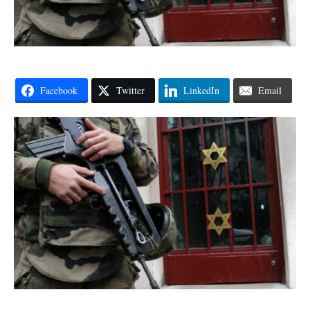
Facebook
Twitter
LinkedIn
Email