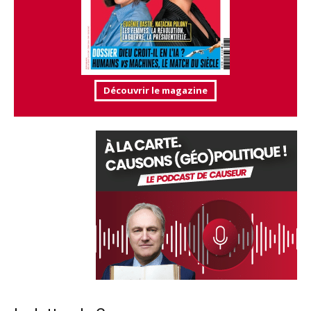
Découvrir le magazine