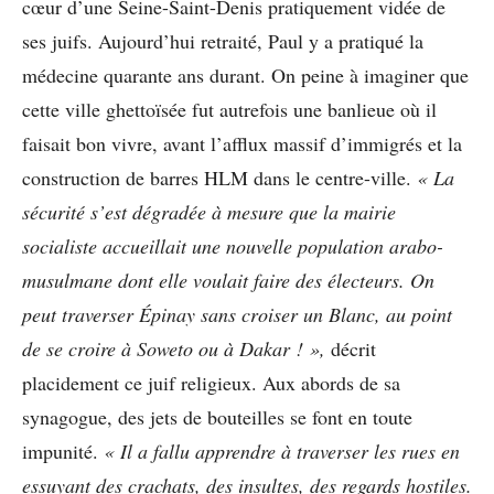
cœur d’une Seine-Saint-Denis pratiquement vidée de
ses juifs. Aujourd’hui retraité, Paul y a pratiqué la
médecine quarante ans durant. On peine à imaginer que
cette ville ghettoïsée fut autrefois une banlieue où il
faisait bon vivre, avant l’afflux massif d’immigrés et la
construction de barres HLM dans le centre-ville.
«
La
sécurité s’est dégradée à mesure que la mairie
socialiste accueillait une nouvelle population arabo-
musulmane dont elle voulait faire des électeurs. On
peut traverser Épinay sans croiser un Blanc, au point
de se croire à Soweto ou à Dakar ! »,
décrit
placidement ce juif religieux. Aux abords de sa
synagogue, des jets de bouteilles se font en toute
impunité.
« Il a fallu apprendre à traverser les rues en
essuyant des crachats, des insultes, des regards hostiles.