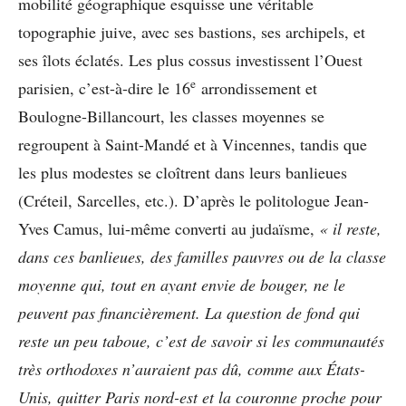
mobilité géographique esquisse une véritable
topographie juive, avec ses bastions, ses archipels, et
ses îlots éclatés. Les plus cossus investissent l’Ouest
e
parisien, c’est-à-dire le 16
arrondissement et
Boulogne-Billancourt, les classes moyennes se
regroupent à Saint-Mandé et à Vincennes, tandis que
les plus modestes se cloîtrent dans leurs banlieues
(Créteil, Sarcelles, etc.). D’après le politologue Jean-
Yves Camus, lui-même converti au judaïsme,
«
il reste,
dans ces banlieues, des familles pauvres ou de la classe
moyenne qui, tout en ayant envie de bouger, ne le
peuvent pas financièrement. La question de fond qui
reste un peu taboue, c’est de savoir si les communautés
très orthodoxes n’auraient pas dû, comme aux États-
Unis, quitter Paris nord-est et la couronne proche pour