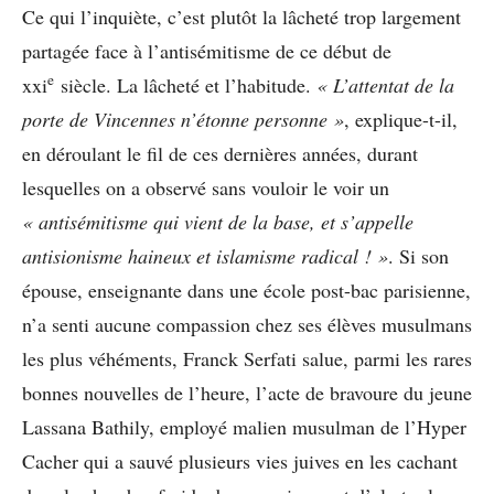
Ce qui l’inquiète, c’est plutôt la lâcheté trop largement
partagée face à l’antisémitisme de ce début de
e
xxi
siècle. La lâcheté et l’habitude.
« L’attentat de la
porte de Vincennes n’étonne personne »
, explique-t-il,
en déroulant le fil de ces dernières années, durant
lesquelles on a observé sans vouloir le voir un
«
antisémitisme qui vient de la base, et s’appelle
antisionisme haineux et islamisme radical !
»
. Si son
épouse, enseignante dans une école post-bac parisienne,
n’a senti aucune compassion chez ses élèves musulmans
les plus véhéments, Franck Serfati salue, parmi les rares
bonnes nouvelles de l’heure, l’acte de bravoure du jeune
Lassana Bathily, employé malien musulman de l’Hyper
Cacher qui a sauvé plusieurs vies juives en les cachant