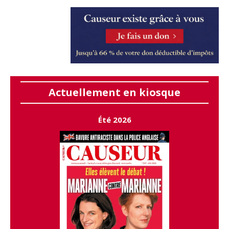
Actuellement en kiosque
Été 2026