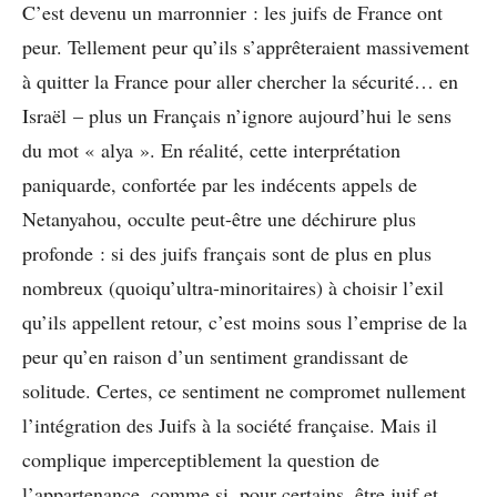
C’est devenu un marronnier : les juifs de France ont
peur. Tellement peur qu’ils s’apprêteraient massivement
à quitter la France pour aller chercher la sécurité… en
Israël – plus un Français n’ignore aujourd’hui le sens
du mot « alya ». En réalité, cette interprétation
paniquarde, confortée par les indécents appels de
Netanyahou, occulte peut-être une déchirure plus
profonde : si des juifs français sont de plus en plus
nombreux (quoiqu’ultra-minoritaires) à choisir l’exil
qu’ils appellent retour, c’est moins sous l’emprise de la
peur qu’en raison d’un sentiment grandissant de
solitude. Certes, ce sentiment ne compromet nullement
l’intégration des Juifs à la société française. Mais il
complique imperceptiblement la question de
l’appartenance, comme si, pour certains, être juif et