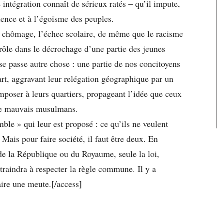
e intégration connaît de sérieux ratés – qu’il impute,
idence et à l’égoïsme des peuples.
e chômage, l’échec scolaire, de même que le racisme
 rôle dans le décrochage d’une partie des jeunes
se passe autre chose : une partie de nos concitoyens
part, aggravant leur relégation géographique par un
imposer à leurs quartiers, propageant l’idée que ceux
 de mauvais musulmans.
le » qui leur est proposé : ce qu’ils ne veulent
Mais pour faire société, il faut être deux. En
de la République ou du Royaume, seule la loi,
ntraindra à respecter la règle commune. Il y a
faire une meute.[/access]