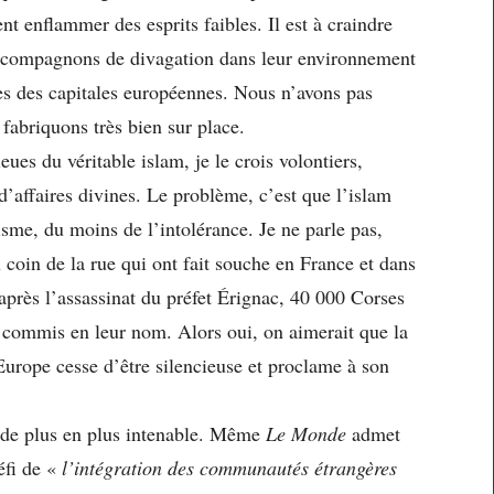
ent enflammer des esprits faibles. Il est à craindre
es compagnons de divagation dans leur environnement
ues des capitales européennes. Nous n’avons pas
 fabriquons très bien sur place.
eues du véritable islam, je le crois volontiers,
’affaires divines. Le problème, c’est que l’islam
isme, du moins de l’intolérance. Je ne parle pas,
coin de la rue qui ont fait souche en France et dans
après l’assassinat du préfet Érignac, 40 000 Corses
s commis en leur nom. Alors oui, on aimerait que la
urope cesse d’être silencieuse et proclame à son
t de plus en plus intenable. Même
Le Monde
admet
éfi de «
l’intégration
des communautés étrangères