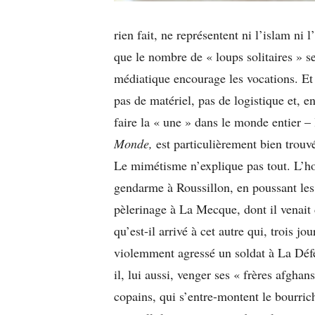
rien fait, ne représentent ni l’islam n
que le nombre de « loups solitaires » 
médiatique encourage les vocations. Et pu
pas de matériel, pas de logistique et, 
faire la « une » dans le monde entier –
Monde,
est particulièrement bien trouv
Le mimétisme n’explique pas tout. L’ho
gendarme à Roussillon, en poussant les
pèlerinage à La Mecque, dont il venait 
qu’est-il arrivé à cet autre qui, trois jo
violemment agressé un soldat à La Défe
il, lui aussi, venger ses « frères afghan
copains, qui s’entre-montent le bourric