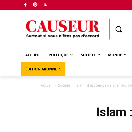
Boutique
ACCUEIL
POLITIQUE
SOCIÉTÉ
MONDE
ÉDITION ABONNÉ
Accueil
Société
Islam : il est temps de crier aux l
Islam 