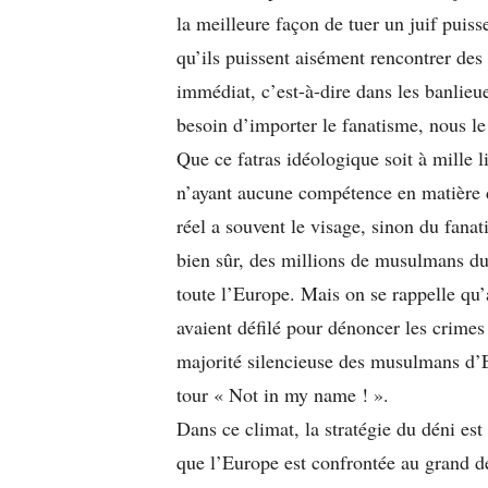
la meilleure façon de tuer un juif puiss
qu’ils puissent aisément rencontrer d
immédiat, c’est-à-dire dans les banlie
besoin d’importer le fanatisme, nous le
Que ce fatras idéologique soit à mille li
n’ayant aucune compétence en matière d
réel a souvent le visage, sinon du fanat
bien sûr, des millions de musulmans du 
toute l’Europe. Mais on se rappelle qu’
avaient défilé pour dénoncer les crime
majorité silencieuse des musulmans d’E
tour « Not in my name ! ».
Dans ce climat, la stratégie du déni es
que l’Europe est confrontée au grand d