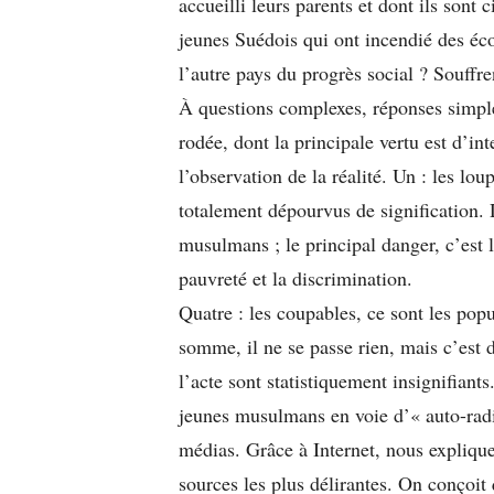
accueilli leurs parents et dont ils sont
jeunes Suédois qui ont incendié des éco
l’autre pays du progrès social ? Souffre
À questions complexes, réponses simple
rodée, dont la principale vertu est d’in
l’observation de la réalité. Un : les loup
totalement dépourvus de signification. D
musulmans ; le principal danger, c’est l
pauvreté et la discrimination.
Quatre : les coupables, ce sont les popu
somme, il ne se passe rien, mais c’est d
l’acte sont statistiquement insignifiant
jeunes musulmans en voie d’« auto-radi
médias. Grâce à Internet, nous explique
sources les plus délirantes. On conçoit