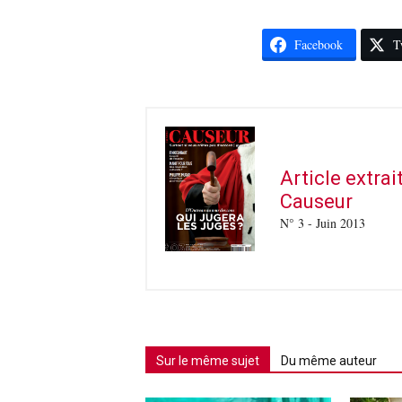
Facebook
T
Article extra
Causeur
N° 3 - Juin 2013
Sur le même sujet
Du même auteur