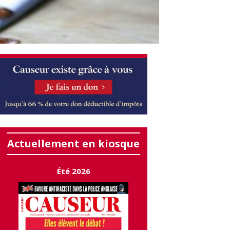
Actuellement en kiosque
Été 2026