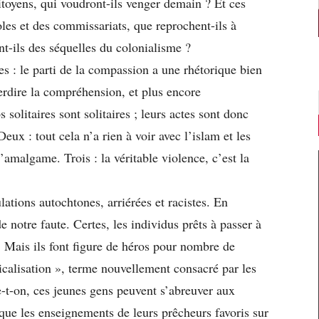
 citoyens, qui voudront-ils venger demain ? Et ces
les et des commissariats, que reprochent-ils à
nt-ils des séquelles du colonialisme ?
s : le parti de la compassion a une rhétorique bien
terdire la compréhension, et plus encore
s solitaires sont solitaires ; leurs actes sont donc
eux : tout cela n’a rien à voir avec l’islam et les
’amalgame. Trois : la véritable violence, c’est la
lations autochtones, arriérées et racistes. En
e notre faute. Certes, les individus prêts à passer à
s. Mais ils font figure de héros pour nombre de
calisation », terme nouvellement consacré par les
-t-on, ces jeunes gens peuvent s’abreuver aux
 que les enseignements de leurs prêcheurs favoris sur