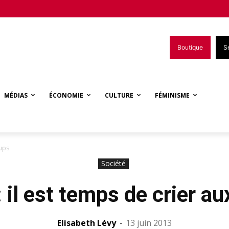
Boutique
S
MÉDIAS
ÉCONOMIE
CULTURE
FÉMINISME
oups
Société
: il est temps de crier au
Elisabeth Lévy
-
13 juin 2013