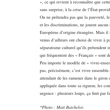
», ce qui revient à reconnaître que cett
sans surprise, à la crise de l’État-prov
On ne prétendra pas que la pauvreté, l
et les discriminations, ne jouent aucun
Européens d’origine étrangère. Mais il 
venus d’ailleurs ont choisi de vivre à 
séparatisme culturel qu’ils prétendent 
qui fréquentent des « Français » sont
Peu importe le modèle de « vivre-ensemb
pas, précisément, c’est vivre ensemble. 
attendant de les ramener dans le giron 
appliquée dans toute sa rigueur, les co
urgence : plusieurs loups, ça finit par 
*Photo : Matt Batchelor.