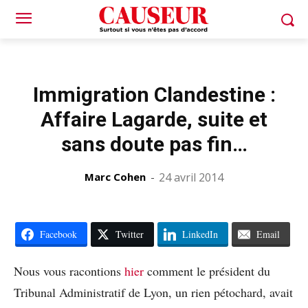
Immigration Clandestine :
Affaire Lagarde, suite et
sans doute pas fin…
Marc Cohen
-
24 avril 2014
Facebook
Twitter
LinkedIn
Email
Nous vous racontions
hier
comment le président du
Tribunal Administratif de Lyon, un rien pétochard, avait