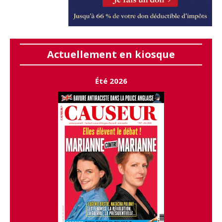
Actuellement en kiosque
Été 2026