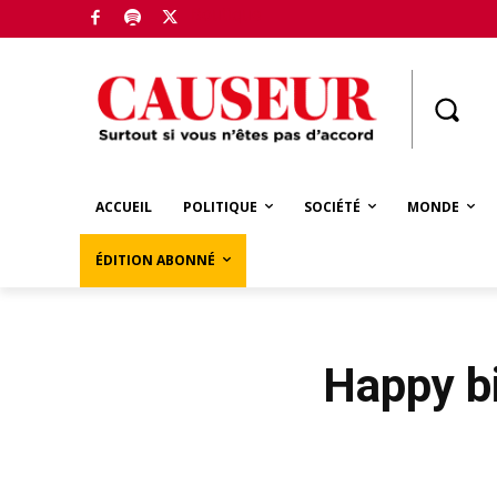
Boutique
ACCUEIL
POLITIQUE
SOCIÉTÉ
MONDE
ÉDITION ABONNÉ
Happy bi