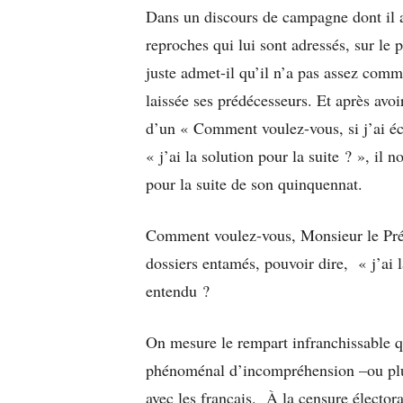
Dans un discours de campagne dont il a
reproches qui lui sont adressés, sur le
juste admet-il qu’il n’a pas assez comm
laissée ses prédécesseurs. Et après av
d’un « Comment voulez-vous, si j’ai éc
« j’ai la solution pour la suite ? », il 
pour la suite de son quinquennat.
Comment voulez-vous, Monsieur le Prés
dossiers entamés, pouvoir dire, « j’ai l
entendu ?
On mesure le rempart infranchissable q
phénoménal d’incompréhension –ou plutôt
avec les français. À la censure électo