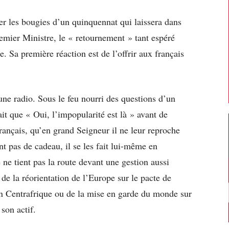
r les bougies d’un quinquennat qui laissera dans
remier Ministre, le « retournement » tant espéré
e. Sa première réaction est de l’offrir aux français
 une radio. Sous le feu nourri des questions d’un
it que « Oui, l’impopularité est là » avant de
ançais, qu’en grand Seigneur il ne leur reproche
t pas de cadeau, il se les fait lui-même en
ne tient pas la route devant une gestion aussi
, de la réorientation de l’Europe sur le pacte de
 en Centrafrique ou de la mise en garde du monde sur
 son actif.