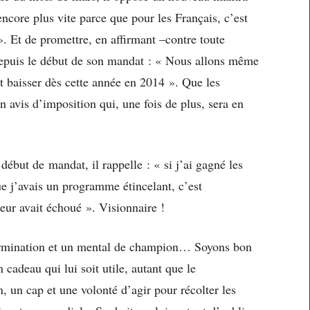
encore plus vite parce que pour les Français, c’est
 ». Et de promettre, en affirmant –contre toute
depuis le début de son mandat : « Nous allons même
nt baisser dès cette année en 2014 ». Que les
n avis d’imposition qui, une fois de plus, sera en
début de mandat, il rappelle : « si j’ai gagné les
ue j’avais un programme étincelant, c’est
ur avait échoué ». Visionnaire !
étermination et un mental de champion… Soyons bon
 cadeau qui lui soit utile, autant que le
, un cap et une volonté d’agir pour récolter les