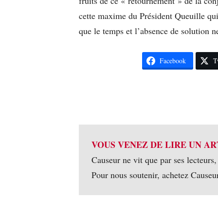
fruits de ce « retournement » de la con
cette maxime du Président Queuille qui 
que le temps et l’absence de solution 
Facebook
T
VOUS VENEZ DE LIRE UN AR
Causeur ne vit que par ses lecteurs,
Pour nous soutenir, achetez Causeu