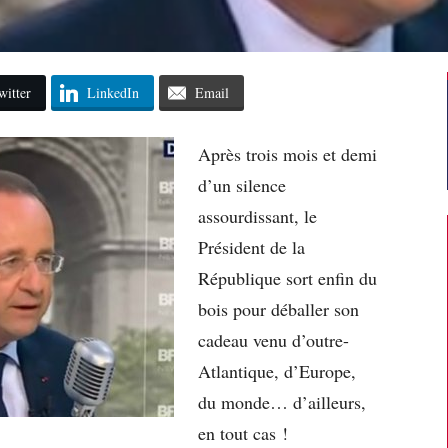
witter
LinkedIn
Email
Après trois mois et demi
d’un silence
assourdissant, le
Président de la
République sort enfin du
bois pour déballer son
cadeau venu d’outre-
Atlantique, d’Europe,
du monde… d’ailleurs,
en tout cas !