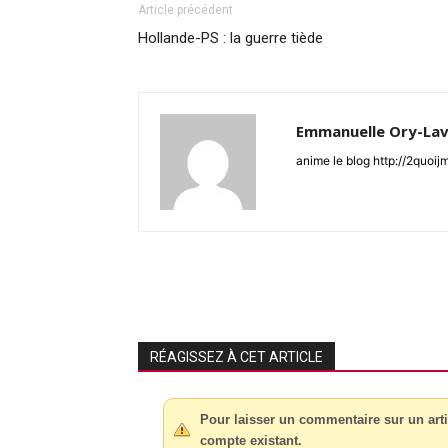
Article précédent
Hollande-PS : la guerre tiède
Emmanuelle Ory-Lav
anime le blog http://2quoi
RÉAGISSEZ À CET ARTICLE
Pour laisser un commentaire sur un arti
compte existant.