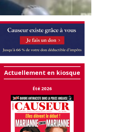
Actuellement en kiosque
Été 2026