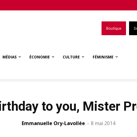
Boutique
S
MÉDIAS
ÉCONOMIE
CULTURE
FÉMINISME
rthday to you, Mister Pr
Emmanuelle Ory-Lavollée
-
8 mai 2014