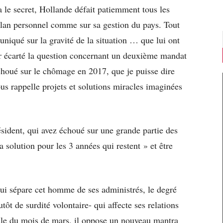
 le secret, Hollande défait patiemment tous les
 plan personnel comme sur sa gestion du pays. Tout
uniqué sur la gravité de la situation … que lui ont
oir écarté la question concernant un deuxième mandat
houé sur le chômage en 2017, que je puisse dire
nous rappelle projets et solutions miracles imaginées
ident, qui avez échoué sur une grande partie des
a solution pour les 3 années qui restent » et être
ui sépare cet homme de ses administrés, le degré
 de surdité volontaire- qui affecte ses relations
rale du mois de mars, il oppose un nouveau mantra