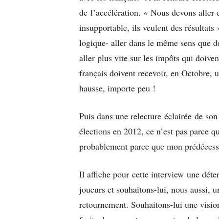
de l’accélération. « Nous devons aller 
insupportable, ils veulent des résultats
logique- aller dans le même sens que 
aller plus vite sur les impôts qui doive
français doivent recevoir, en Octobre, u
hausse, importe peu !
Puis dans une relecture éclairée de son 
élections en 2012, ce n’est pas parce q
probablement parce que mon prédécesse
Il affiche pour cette interview une d
joueurs et souhaitons-lui, nous aussi, un
retournement. Souhaitons-lui une vision