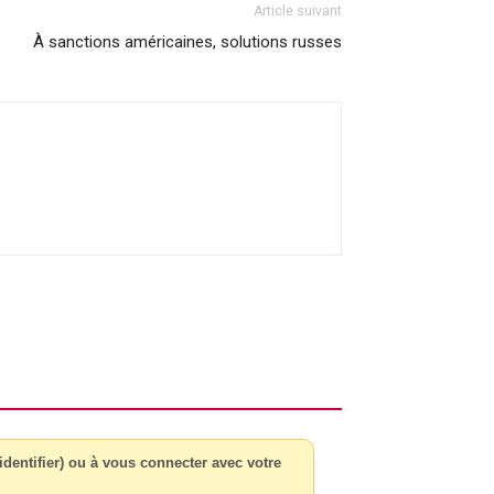
Article suivant
À sanctions américaines, solutions russes
dentifier) ou à vous connecter avec votre