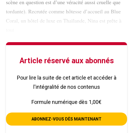
scène en question est d’une véracité aussi cruelle que
tordante). Recrutée comme hôtesse d’accueil au Blue
Coral, un hôtel de luxe en Thaïlande, Nina est prête à
tout
Article réservé aux abonnés
Pour lire la suite de cet article et accéder à
l'intégralité de nos contenus
Formule numérique dès 1,00€
ABONNEZ-VOUS DÈS MAINTENANT