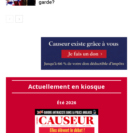
garde?
Actuellement en kiosque
Été 2026