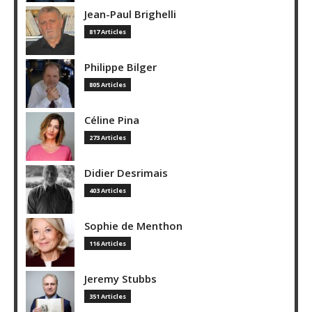
Jean-Paul Brighelli
817 Articles
Philippe Bilger
805 Articles
Céline Pina
273 Articles
Didier Desrimais
403 Articles
Sophie de Menthon
116 Articles
Jeremy Stubbs
351 Articles