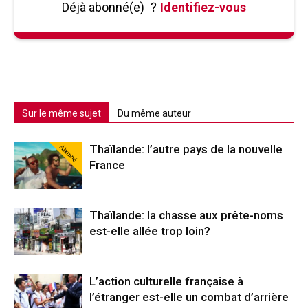
Déjà abonné(e)
?
Identifiez-vous
Sur le même sujet
Du même auteur
Abonné
Thaïlande: l’autre pays de la nouvelle
France
Thaïlande: la chasse aux prête-noms
est-elle allée trop loin?
L’action culturelle française à
l’étranger est-elle un combat d’arrière