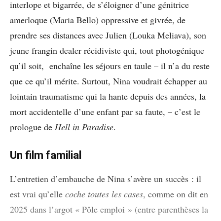
interlope et bigarrée, de s’éloigner d’une génitrice
amerloque (Maria Bello) oppressive et givrée, de
prendre ses distances avec Julien (Louka Meliava), son
jeune frangin dealer récidiviste qui, tout photogénique
qu’il soit, enchaîne les séjours en taule – il n’a du reste
que ce qu’il mérite. Surtout, Nina voudrait échapper au
lointain traumatisme qui la hante depuis des années, la
mort accidentelle d’une enfant par sa faute, – c’est le
prologue de
Hell in Paradise
.
Un film familial
L’entretien d’embauche de Nina s’avère un succès : il
est vrai qu’elle
coche toutes les cases
, comme on dit en
2025 dans l’argot « Pôle emploi » (entre parenthèses la