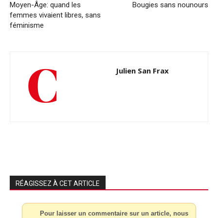
Moyen-Âge: quand les
Bougies sans nounours
femmes vivaient libres, sans
féminisme
Julien San Frax
RÉAGISSEZ À CET ARTICLE
Pour laisser un commentaire sur un article, nous